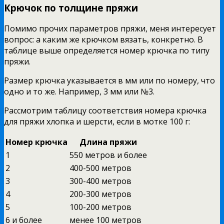
Крючок по толщине пряжи
Помимо прочих параметров пряжи, меня интересует
вопрос: а каким же крючком вязать, конкретно. В
таблице выше определяется номер крючка по типу
пряжи.
Размер крючка указывается в мм или по номеру, что
одно и то же. Например, 3 мм или №3.
Рассмотрим таблицу соответствия номера крючка
для пряжи хлопка и шерсти, если в мотке 100 г:
Номер крючка
Длина пряжи
1
550 метров и более
2
400-500 метров
3
300-400 метров
4
200-300 метров
5
100-200 метров
6 и более
менее 100 метров