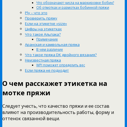
Что обозначают числа на маркировке бобин?
Об отмотках и размотках бобинной пряжи
Ply – что это
Проверить пряжу
Если на этикетке «size»
Цифры на этикетках
Что такое Альпака?
Примечание
Аранская и камвольная пряжа
В чем различие
Что такое пряжа DK двойного вязания?
Неизвестная пряжа
WPI поможет определить вес
Если пряжа не подходит
О чем расскажет этикетка на
мотке пряжи
Следует учесть, что качество пряжи и ее состав
влияют на производительность работы, форму и
оттенок связанной вещи.