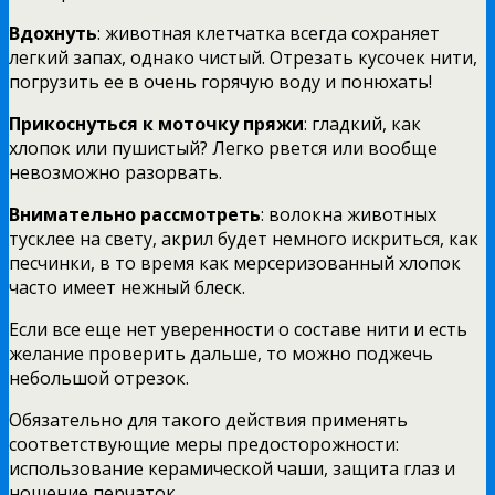
Вдохнуть
: животная клетчатка всегда сохраняет
легкий запах, однако чистый. Отрезать кусочек нити,
погрузить ее в очень горячую воду и понюхать!
Прикоснуться к моточку пряжи
: гладкий, как
хлопок или пушистый? Легко рвется или вообще
невозможно разорвать.
Внимательно рассмотреть
: волокна животных
тусклее на свету, акрил будет немного искриться, как
песчинки, в то время как мерсеризованный хлопок
часто имеет нежный блеск.
Если все еще нет уверенности о составе нити и есть
желание проверить дальше, то можно поджечь
небольшой отрезок.
Обязательно для такого действия применять
соответствующие меры предосторожности:
использование керамической чаши, защита глаз и
ношение перчаток.