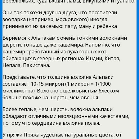
верблюжьих, куда входят ламы, викуньями и гуанако.
Они так похожи друг на друга, что посетители
зоопарка (например, московского) иногда
принимают их за семью: папу, маму и ребенка
Вернемся к Альпакам с очень тонкими волокнами
шерсти, тоньше даже кашемира. Напомню, что
кашемир сработанный из пуха горных коз,
обитающих в северных регионах Индии, Китая,
Непала, Пакистана.
Представьте, что толщина волокна Альпаки
составляет 10-15 микрон (1 микрон = 1/1000
миллиметра). Волокно с шелковистым блеском
больше похоже на шерсть, чем овечья.
Более теплые, чем шерсть, волокна альпаки
обладают отличными изоляционными качествами,
потому что сердцевина волокна полая.
У пряжи Пряжа чудесные натуральные цвета, от