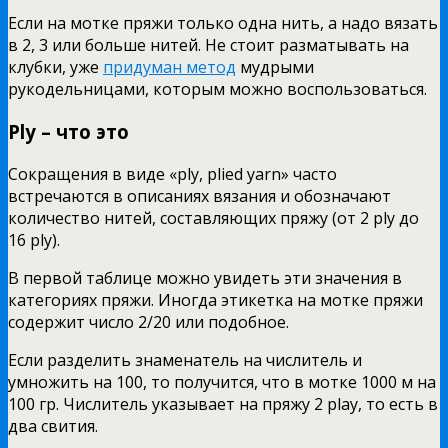
Если на мотке пряжи только одна нить, а надо вязать
в 2, 3 или больше нитей. Не стоит разматывать на
клубки, уже
придуман метод
мудрыми
рукодельницами, которым можно воспользоваться.
Ply – что это
Сокращения в виде «рly, plied yarn» часто
встречаются в описаниях вязания и обозначают
количество нитей, составляющих пряжу (от 2 ply до
16 ply).
В первой таблице можно увидеть эти значения в
категориях пряжи. Иногда этикетка на мотке пряжи
содержит число 2/20 или подобное.
Если разделить знаменатель на числитель и
умножить на 100, то получится, что в мотке 1000 м на
100 гр. Числитель указывает на пряжу 2 play, то есть в
два свития.