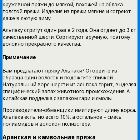
кружевной пряжи до мягкой, похожей на облака
толстой пряжи. Изделия из пряжи мягкие и согреют
даже в лютую зиму.
Альпаку стригут один раз в 2 года. Она отдает до 3 кг
качественной шести. Сортируют вручную, поэтому
волокно прекрасного качества.
Примечание
Вам предлагают пряжу Альпаки? Оторвите из
образца один волосок и подожгите спичкой.
Натуральный ворс шерсти из альпака горит, выделяя
специфический запах животного происхождения. А
китайская подделка с запахом гари и смолы.
Производители-обманщики имитируют длину ворса.
Альпака есть, но всего 10%, а остальное – смесь
полиамидов и волокон полиэстера.
Аранская и камвольная пряжа