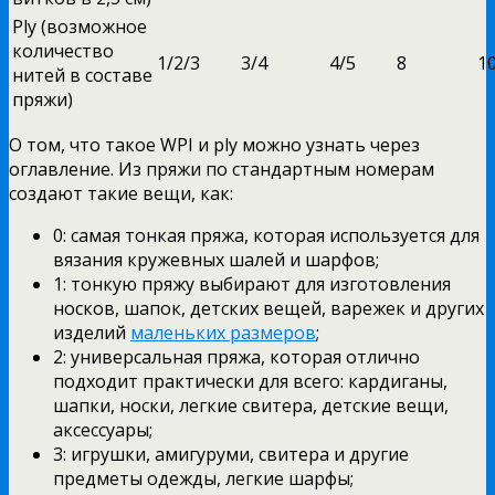
Ply (возможное
количество
1/2/3
3/4
4/5
8
1
нитей в составе
пряжи)
О том, что такое WPI и ply можно узнать через
оглавление. Из пряжи по стандартным номерам
создают такие вещи, как:
0: самая тонкая пряжа, которая используется для
вязания кружевных шалей и шарфов;
1: тонкую пряжу выбирают
для изготовления
носков, шапок, детских вещей, варежек и других
изделий
маленьких размеров
;
2:
универсальная пряжа, которая отлично
подходит практически для всего: кардиганы,
шапки, носки,
легкие свитера, детские вещи,
аксессуары;
3: игрушки, амигуруми, свитера и другие
предметы одежды, легкие шарфы;