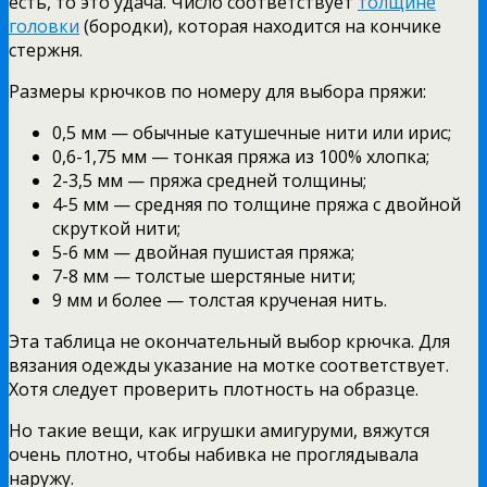
есть, то это удача. Число соответствует
толщине
головки
(бородки), которая находится на кончике
стержня.
Размеры крючков по номеру для выбора пряжи:
0,5 мм — обычные катушечные нити или ирис;
0,6-1,75 мм — тонкая пряжа из 100% хлопка;
2-3,5 мм — пряжа средней толщины;
4-5 мм — средняя по толщине пряжа с двойной
скруткой нити;
5-6 мм — двойная пушистая пряжа;
7-8 мм — толстые шерстяные нити;
9 мм и более — толстая крученая нить.
Эта таблица не окончательный выбор крючка. Для
вязания одежды указание на мотке соответствует.
Хотя следует проверить плотность на образце.
Но такие вещи, как игрушки амигуруми, вяжутся
очень плотно, чтобы набивка не проглядывала
наружу.