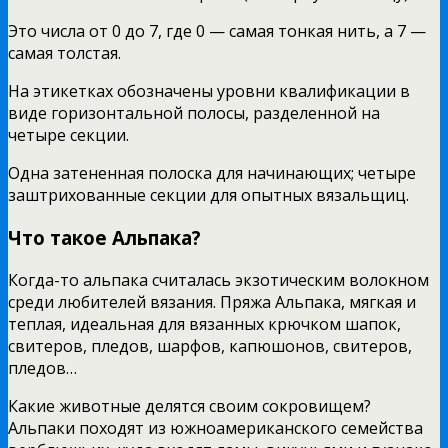
Это числа от 0 до 7, где 0 — самая тонкая нить, а 7 —
самая толстая.
На этикетках обозначены уровни квалификации в
виде горизонтальной полосы, разделенной на
четыре секции.
Одна затененная полоска для начинающих; четыре
заштрихованные секции для опытных вязальщиц.
Что такое Альпака?
Когда-то альпака считалась экзотическим волокном
среди любителей вязания. Пряжа Альпака, мягкая и
теплая, идеальная для вязанных крючком шапок,
свитеров, пледов, шарфов, капюшонов, свитеров,
пледов…
Какие животные делятся своим сокровищем?
Альпаки походят из южноамериканского семейства