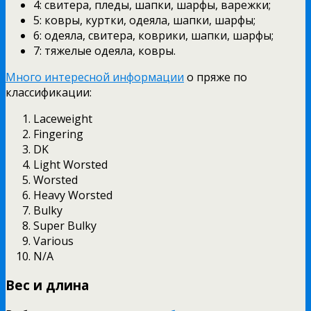
4: свитера, пледы, шапки, шарфы, варежки;
5: ковры, куртки, одеяла, шапки, шарфы;
6: одеяла, свитера, коврики, шапки, шарфы;
7: тяжелые одеяла, ковры.
Много интересной информации
о пряже по
классификации:
Laceweight
Fingering
DK
Light Worsted
Worsted
Heavy Worsted
Bulky
Super Bulky
Various
N/A
Вес и длина