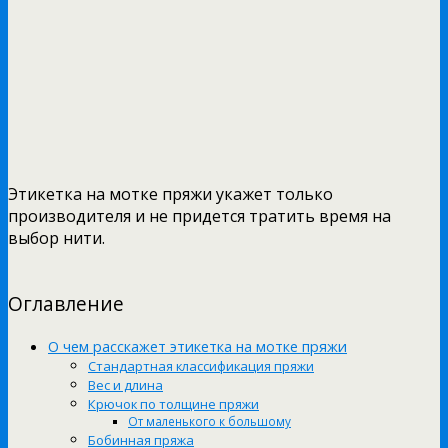
Этикетка на мотке пряжи укажет только
производителя и не придется тратить время на
выбор нити.
Оглавление
О чем расскажет этикетка на мотке пряжи
Стандартная классификация пряжи
Вес и длина
Крючок по толщине пряжи
От маленького к большому
Бобинная пряжа