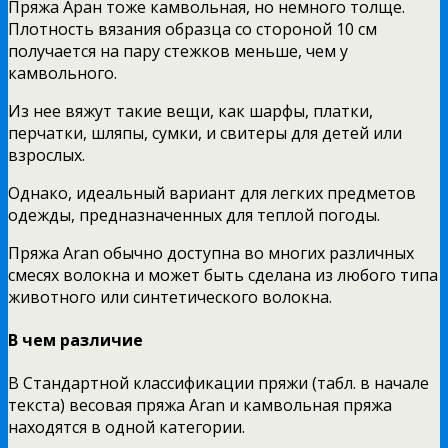
Пряжа Аран тоже камвольная, но немного толще.
Плотность вязания образца со стороной 10 см
получается на пару стежков меньше, чем у
камвольного.
Из нее вяжут такие вещи, как шарфы, платки,
перчатки, шляпы, сумки, и свитеры для детей или
взрослых.
Однако, идеальный вариант для легких предметов
одежды, предназначенных для теплой погоды.
Пряжа Aran обычно доступна во многих различных
смесях волокна и может быть сделана из любого типа
животного или синтетического волокна.
В чем различие
В Стандартной классификации пряжи (табл. в начале
текста)
весовая пряжа Aran и камвольная пряжа
находятся в одной категории.