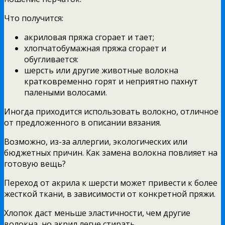
Что получится:
акриловая пряжа сгорает и тает;
хлопчатобумажная пряжа сгорает и
обугливается:
шерсть или другие животные волокна
кратковременно горят и неприятно пахнут
палеными волосами.
Иногда приходится использовать волокно, отличное
от предложенного в описании вязания.
Возможно, из-за аллергии, экологических или
бюджетных причин. Как замена волокна повлияет на
готовую вещь?
Переход от акрила к шерсти может привести к более
жесткой ткани, в зависимости от конкретной пряжи.
Хлопок даст меньше эластичности, чем другие
волокна, но акрил легче стирать.