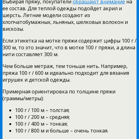
Выбирая пряжу, покупатели
обращают внимание
на
ее состав. Для теплой одежды подойдет акрил и
шерсть. Летние модели создают из
хлопчатобумажных, льняных, шелковых волокон и
вискозы.
Если этикетка на мотке пряжи содержит цифры 100 г /
300 м, то это значит, что в мотке 100 г пряжи, а длина
нити составляет 300 м.
Чем больше метраж, тем тоньше нить. Например,
пряжа 100 г / 600 м идеально подходит для вязания
игрушек и детской одежды.
Примерная ориентировка по толщине пряжи
(граммы/метры):
100 г / 100 м – толстая;
100 г / 200 м – средняя;
100 г / 400 м – тонкая;
100 г / 800 м и больше – очень тонкая.