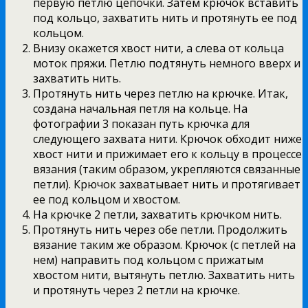
первую петлю цепочки. Затем крючок вставить
под кольцо, захватить нить и протянуть ее под
кольцом.
Внизу окажется хвост нити, а слева от кольца
моток пряжи. Петлю подтянуть немного вверх и
захватить нить.
Протянуть нить через петлю на крючке. Итак,
создана начальная петля на кольце. На
фотографии 3 показан путь крючка для
следующего захвата нити. Крючок обходит ниже
хвост нити и прижимает его к кольцу в процессе
вязания (таким образом, укрепляются связанные
петли). Крючок захватывает нить и протягивает
ее под кольцом и хвостом.
На крючке 2 петли, захватить крючком нить.
Протянуть нить через обе петли. Продолжить
вязание таким же образом. Крючок (с петлей на
нем) направить под кольцом с прижатым
хвостом нити, вытянуть петлю. Захватить нить
и протянуть через 2 петли на крючке.