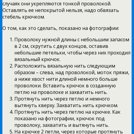
случаях они укрепляются тонкой проволокой.
Оставлять ее непокрытой нельзя, надо обвязать
стебель крючком.
О том, как это сделать, показано на фотографии:
Проволоку нужной длины с небольшим запасом
в 2 см, скрутить с двух концов, оставив
небольшие петельки, чтобы через них проходил
вязальный крючок.
Расположить вязальную нить следующим
образом – слева, над проволокой, моток пряжи,
а ниже хвост нити длиной немного больше
проволоки. Вставить крючок в созданную
петлю на проволоке и захватить нить.
Протянуть нить через петлю и немного
вытянуть кверху. Захватить нить крючком.
Протянуть нить через петлю на крючке. Как
показано на фотографии, крючок под
проволоку, захватить и вытянуть нить.
На крючке 2 петли, через которые протянуть