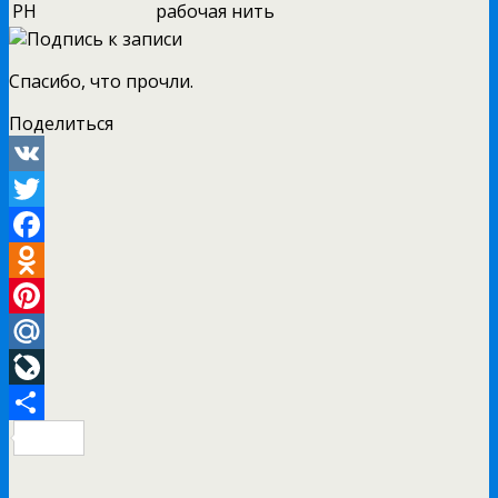
РН
рабочая нить
Спасибо, что прочли.
Поделиться
VK
Twitter
Facebook
Odnoklassniki
Pinterest
Mail.Ru
LiveJournal
Отправить