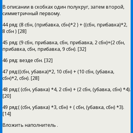
В описании в скобках один полукруг, затем второй,
симметричный первому.
44 ряд: (8 сбн, (прибавка, сбн)*2 ) + ((сбн, прибавка)*2,
8 сбн ) [28]
45 ряд: (9 сбн, прибавка, сбн, прибавка, 2 сбн)+(2 сбн,
прибавка, сбн, прибавка, 9 сбн). [32]
46 ряд: везде сбн. [32]
47 ряд:((сбн, убавка)*2, 10 сбн) + (10 сбн, (убавка,
сбн)*2, сбн). [28]
48 ряд:( (сбн, убавка) *4, 2 сбн) + (2 сбн, (убавка, сбн) *4).
[20]
49 ряд:( (сбн, убавка) *3, сбн) + ( сбн, (убавка, сбн) *3).
[14]
Вложить наполнитель .