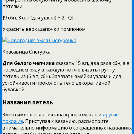
петлями:
{9 сбн, 3 ссн (для ушек)} * 2. [Q]
Украсить верх шапочки помпоном.
Красавица Снегурка
Для белого чепчика
связать 15 вп, два ряда сбн, а в
последнем ряду в каждую петлю вязать группу
петель из (6 вп, сбн). Завязать змейки узлом и для
устойчивости проколоть тело декоративной
булавкой.
Названия петель
Змея символ года связана крючком, как и
другие
похожие
. Приступая к вязанию, рассмотрите
внимательно информацию о сокращенных названиях