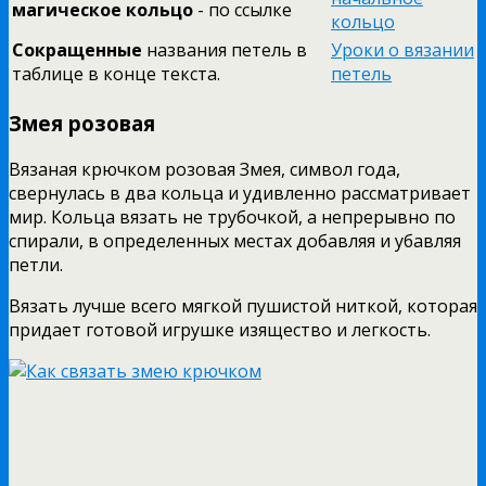
магическое кольцо
- по ссылке
кольцо
Сокращенные
названия петель в
Уроки о вязании
таблице в конце текста.
петель
Змея розовая
Вязаная крючком розовая Змея, символ года,
свернулась в два кольца и удивленно рассматривает
мир. Кольца вязать не трубочкой, а непрерывно по
спирали, в определенных местах добавляя и убавляя
петли.
Вязать лучше всего мягкой пушистой ниткой, которая
придает готовой игрушке изящество и легкость.