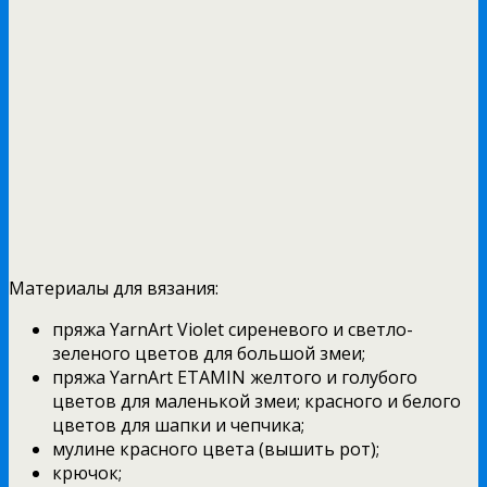
Материалы для вязания:
пряжа YarnArt Violet сиреневого и светло-
зеленого цветов для большой змеи;
пряжа YarnArt ETAMIN желтого и голубого
цветов для маленькой змеи; красного и белого
цветов для шапки и чепчика;
мулине красного цвета (вышить рот);
крючок;