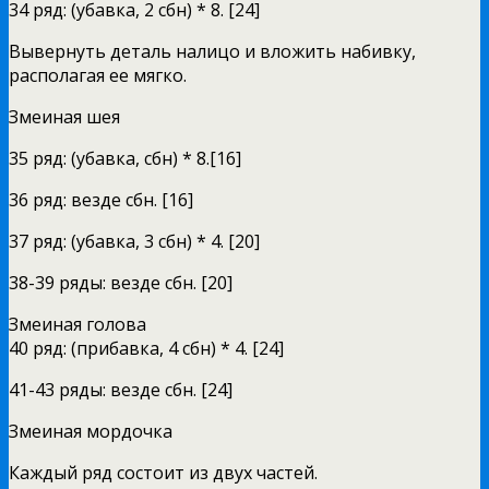
34 ряд: (убавка, 2 сбн) * 8. [24]
Вывернуть деталь налицо и вложить набивку,
располагая ее мягко.
Змеиная шея
35 ряд: (убавка, сбн) * 8.[16]
36 ряд: везде сбн. [16]
37 ряд: (убавка, 3 сбн) * 4. [20]
38-39 ряды: везде сбн. [20]
Змеиная голова
40 ряд: (прибавка, 4 сбн) * 4. [24]
41-43 ряды: везде сбн. [24]
Змеиная мордочка
Каждый ряд состоит из двух частей.