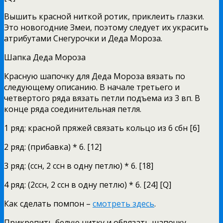
Вышить красной ниткой ротик, приклеить глазки.
Это новогодние Змеи, поэтому следует их украсить
атрибутами Снегурочки и Деда Мороза.
Шапка Деда Мороза
Красную шапочку для Деда Мороза вязать по
следующему описанию. В начале третьего и
четвертого ряда вязать петли подъема из 3 вп. В
конце ряда соединительная петля.
1 ряд: красной пряжей связать кольцо из 6 сбн [6]
2 ряд: (прибавка) * 6. [12]
3 ряд: (ссн, 2 ссн в одну петлю) * 6. [18]
4 ряд: (2ссн, 2 ссн в одну петлю) * 6. [24] [Q]
Как сделать помпон –
смотреть здесь
.
Прикрепить белую нитку и обвязать шапочку