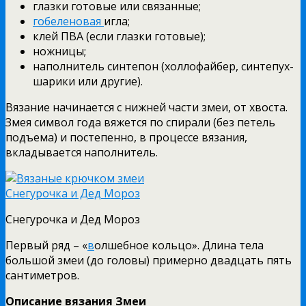
глазки готовые или связанные;
гобеленовая
игла;
клей ПВА (если глазки готовые);
ножницы;
наполнитель синтепон (холлофайбер, синтепух-
шарики или другие).
Вязание начинается с нижней части змеи, от хвоста.
Змея символ года вяжется по спирали (без петель
подъема) и постепенно, в процессе вязания,
вкладывается наполнитель.
Снегурочка и Дед Мороз
Первый ряд – «
в
олшебное кольцо». Длина тела
большой змеи (до головы) примерно двадцать пять
сантиметров.
Описание вязания Змеи