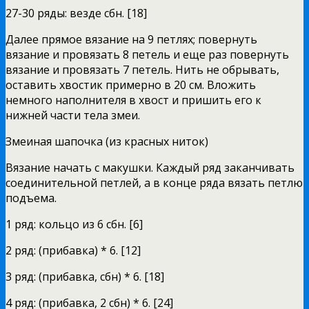
27-30 ряды: везде сбн. [18]
Далее прямое вязание на 9 петлях; повернуть
вязание и провязать 8 петель и еще раз повернуть
вязание и провязать 7 петель. Нить не обрывать,
оставить хвостик примерно в 20 см. Вложить
немного наполнителя в хвост и пришить его к
нижней части тела змеи.
Змеиная шапочка (из красных ниток)
Вязание начать с макушки. Каждый ряд заканчивать
соединительной петлей, а в конце ряда вязать петлю
подъема.
1 ряд: кольцо из 6 сбн. [6]
2 ряд: (прибавка) * 6. [12]
3 ряд: (прибавка, сбн) * 6. [18]
4 ряд: (прибавка, 2 сбн) * 6. [24]