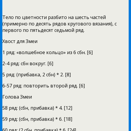
Тело по цветности разбито на шесть частей
(примерно по десять рядов кругового вязания), с
первого по пятьдесят седьмой ряд.
Хвост для Змеи
1 ряд: «волшебное кольцо» из 6 сбн. [6]
2-4 ряд: сбн вокруг. [6]
5 ряд: (прибавка, 2 сбн) * 2. [8]
6-57 ряд: повторить второй ряд. [6]
Голова Змеи
58 ряд: (сбн, прибавка) * 4. [12]
59 ряд: (сбн, прибавка) * 6. [18]
60 ряд: (2 сбн, прибавка) * 6. [24]