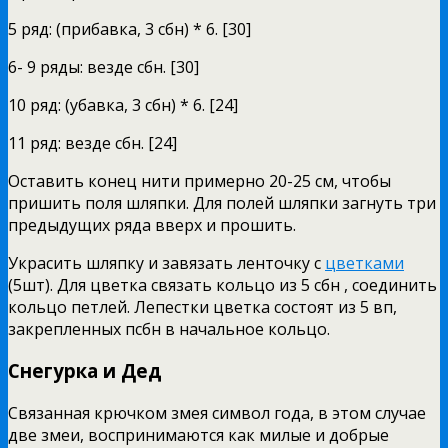
5 ряд: (прибавка, 3 сбн) * 6. [30]
6- 9 ряды: везде сбн. [30]
10 ряд: (убавка, 3 сбн) * 6. [24]
11 ряд: везде сбн. [24]
Оставить конец нити примерно 20-25 см, чтобы
пришить поля шляпки. Для полей шляпки загнуть три
предыдущих ряда вверх и прошить.
Украсить шляпку и завязать ленточку с
цветками
(5шт). Для цветка связать кольцо из 5 сбн , соединить
кольцо петлей. Лепестки цветка состоят из 5 вп,
закрепленных псбн в начальное кольцо.
Снегурка и Дед
Связанная крючком змея символ года, в этом случае
две змеи, воспринимаются как милые и добрые