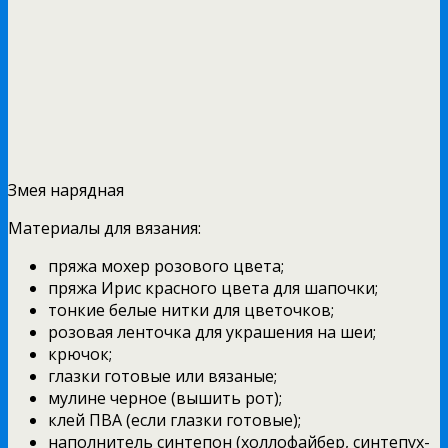
Змея нарядная
Материалы для вязания:
пряжа мохер розового цвета;
пряжа Ирис красного цвета для шапочки;
тонкие белые нитки для цветочков;
розовая ленточка для украшения на шеи;
крючок;
глазки готовые или вязаные;
мулине черное (вышить рот);
клей ПВА (если глазки готовые);
наполнитель синтепон (холлофайбер, синтепух-