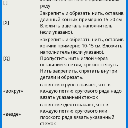
[ ]
ряду
Закрепить и обрезать нить, оставив
длинный кончик примерно 15-20 см.
[X]
Вложить в деталь наполнитель
(если указано).
Закрепить и обрезать нить, оставив
кончик примерно 10-15 см. Вложить
наполнитель (если указано).
[Q]
Пропустить нить иглой через
оставшиеся петли, крекко стянуть.
Нить закрепить, спрятать внутри
детали и обрезать.
слово «вокруг» означает, что в
«вокруг»
каждую петлю кругового ряда надо
вязать указанный стежок
слово «везде» означает, что в
каждую петлю кругового или
«везде»
плоского ряда вязать указанный
стежок