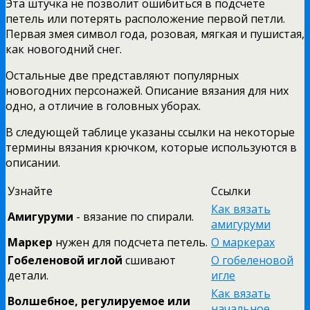
Эта штучка не позволит ошибиться в подсчете
петель или потерять расположение первой петли.
Первая змея символ года, розовая, мягкая и пушистая,
как новогодний снег.
Остальные две представляют популярных
новогодних персонажей. Описание вязания для них
одно, а отличие в головных уборах.
В следующей таблице указаны ссылки на некоторые
термины вязания крючком, которые используются в
описании.
Узнайте
Ссылки
Как вязать
Амигуруми
- вязание по спирали.
амигуруми
Маркер
нужен для подсчета петель.
О маркерах
Гобеленовой иглой
сшивают
О гобеленовой
детали.
игле
Как вязать
Волшебное, регулируемое или
начальное