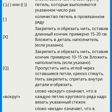
{ },( ) или {( )}
петель, которые выполняются
указанное число раз
количество петель в провязанном
[ ]
ряду
Закрепить и обрезать нить, оставив
длинный кончик примерно 15-20 см.
[X]
Вложить в деталь наполнитель
(если указано).
Закрепить и обрезать нить, оставив
кончик примерно 10-15 см. Вложить
наполнитель (если указано).
[Q]
Пропустить нить иглой через
оставшиеся петли, крекко стянуть.
Нить закрепить, спрятать внутри
детали и обрезать.
слово «вокруг» означает, что в
«вокруг»
каждую петлю кругового ряда надо
вязать указанный стежок
слово «везде» означает, что в