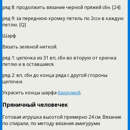
ряд 8: продолжить вязание черной пряжей сбн. [24]
ряд 9: за переднюю кромку петель по 2ссн в каждую
петлю. [Q]
Шарф
Вязать зеленой ниткой.
ряд 1: цепочка из 31 вп, сбн во вторую от крючка
петлю и в оставшиеся.
ряд 2: вп, сбн до конца ряда с другой стороны
цепочки.
Украсить концы шарфа
бахромой
.
Пряничный человечек
Готовая игрушка высотой примерно 24 см. Вязание
по спирали, по методу вязания амигуруми.