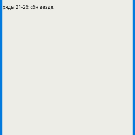
ряды 21-26: сбн везде.