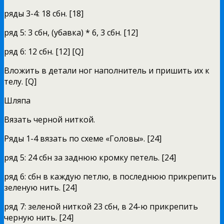
ряды 3-4: 18 сбн. [18]
ряд 5: 3 сбн, (убавка) * 6, 3 сбн. [12]
ряд 6: 12 сбн. [12] [Q]
Вложить в детали ног наполнитель и пришить их к
телу. [Q]
Шляпа
Вязать черной ниткой.
Ряды 1-4 вязать по схеме «Головы». [24]
ряд 5: 24 сбн за заднюю кромку петель. [24]
ряд 6: сбн в каждую петлю, в последнюю прикрепить
зеленую нить. [24]
ряд 7: зеленой ниткой 23 сбн, в 24-ю прикрепить
черную нить. [24]