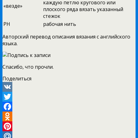
каждую петлю кругового или
«везде»
плоского ряда вязать указанный
стежок
РН
рабочая нить
Авторский перевод описания вязания с английского
языка.
Спасибо, что прочли.
Поделиться
VK
Twitter
Facebook
Odnoklassniki
Pinterest