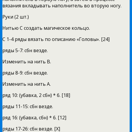
вязания вкладывать наполнитель во вторую ногу.
Руки (2 шт.)
Нитью C создать магическое кольцо.
С 1-4 ряды вязать по описанию «Головы». [24]
ряды 5-7: сбн везде.
Изменить на нить B.
ряды 8-9: сбн везде.
Изменить на нить A.
ряд 10: (убавка, 2 сбн) * 6. [18]
ряды 11-15: сбн везде.
ряд 16: (убавка, сбн) * 6. [12]
ряды 17-26: сбн везде. [X]