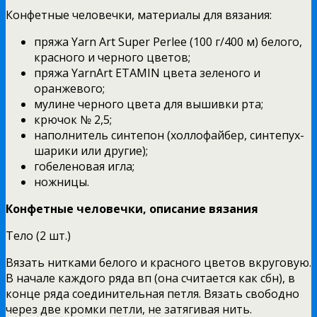
Конфетные человечки, материалы для вязания:
пряжа Yarn Art Super Perlee (100 г/400 м) белого,
красного и черного цветов;
пряжа YarnArt ETAMIN цвета зеленого и
оранжевого;
мулине черного цвета для вышивки рта;
крючок № 2,5;
наполнитель синтепон (холлофайбер, синтепух-
шарики или другие);
гобеленовая игла;
ножницы.
Конфетные человечки, описание вязания
Тело (2 шт.)
Вязать нитками белого и красного цветов вкруговую.
В начале каждого ряда вп (она считается как сбн), в
конце ряда соединительная петля. Вязать свободно
через две кромки петли, не затягивая нить.