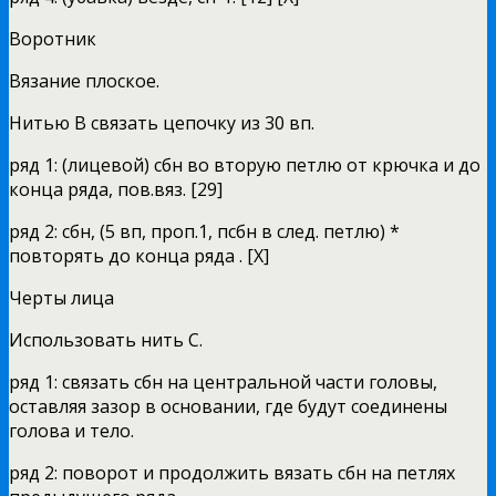
Воротник
Вязание плоское.
Нитью В связать цепочку из 30 вп.
ряд 1: (лицевой) сбн во вторую петлю от крючка и до
конца ряда, пов.вяз. [29]
ряд 2: сбн, (5 вп, проп.1, псбн в след. петлю) *
повторять до конца ряда . [X]
Черты лица
Использовать нить С.
ряд 1: связать сбн на центральной части головы,
оставляя зазор в основании, где будут соединены
голова и тело.
ряд 2: поворот и продолжить вязать сбн на петлях