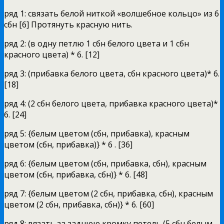
ряд 1: связать белой ниткой «волшебное кольцо» из 6
сбн [6] Протянуть красную нить.
ряд 2: (в одну петлю 1 сбн белого цвета и 1 сбн
красного цвета) * 6. [12]
ряд 3: (прибавка белого цвета, сбн красного цвета)* 6.
[18]
ряд 4: (2 сбн белого цвета, прибавка красного цвета)*
6. [24]
ряд 5: {белым цветом (сбн, прибавка), красным
цветом (сбн, прибавка)} * 6 . [36]
ряд 6: {белым цветом (сбн, прибавка, сбн), красным
цветом (сбн, прибавка, сбн)} * 6. [48]
ряд 7: {белым цветом (2 сбн, прибавка, сбн), красным
цветом (2 сбн, прибавка, сбн)} * 6. [60]
ряд 8: вязать за заднюю кромку петель (5 сбн белым