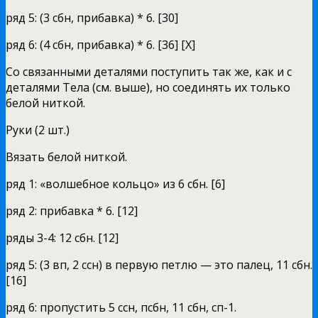
ряд 5: (3 сбн, прибавка) * 6. [30]
ряд 6: (4 сбн, прибавка) * 6. [36] [X]
Со связанными деталями поступить так же, как и с
деталями Тела (см. выше), но соединять их только
белой ниткой.
Руки (2 шт.)
Вязать белой ниткой.
ряд 1: «волшебное кольцо» из 6 сбн. [6]
ряд 2: прибавка * 6. [12]
ряды 3-4: 12 сбн. [12]
ряд 5: (3 вп, 2 ссн) в первую петлю — это палец, 11 сбн.
[16]
ряд 6: пропустить 5 ссн, псбн, 11 сбн, сп-1.