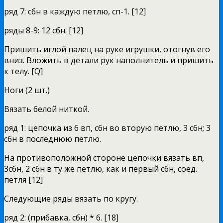
ряд 7: сбн в каждую петлю, сп-1. [12]
ряды 8-9: 12 сбн. [12]
Пришить иглой палец на руке игрушки, отогнув его
вниз. Вложить в детали рук наполнитель и пришить
к телу. [Q]
Ноги (2 шт.)
Вязать белой ниткой.
ряд 1: цепочка из 6 вп, сбн во вторую петлю, 3 сбн; 3
сбн в последнюю петлю.
На противоположной стороне цепочки вязать вп,
3сбн, 2 сбн в ту же петлю, как и первый сбн, соед.
петля [12]
Следующие ряды вязать по кругу.
ряд 2: (прибавка, сбн) * 6. [18]