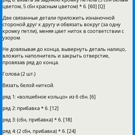
цветом, 5 сбн красным цветом) * 6. [60] [Q]
Две связанные детали приложить изнаночной
стороной друг к другу и обвязать вокруг (за одну
кромку петли), меняя цвет ниток в соответствии с
узором.
Не довязывая до конца, вывернуть деталь налицо,
вложить наполнитель и закрыть отверстие,
провязав ряд до конца.
Голова (2 шт.)
Вязать белой ниткой.
ряд 1: «волшебное кольцо» из 6 сбн. [6]
ряд 2: прибавка * 6. [12]
ряд 3: (сбн, прибавка) * 6. [18]
ряд 4: (2 сбн, прибавка) * 6. [24]