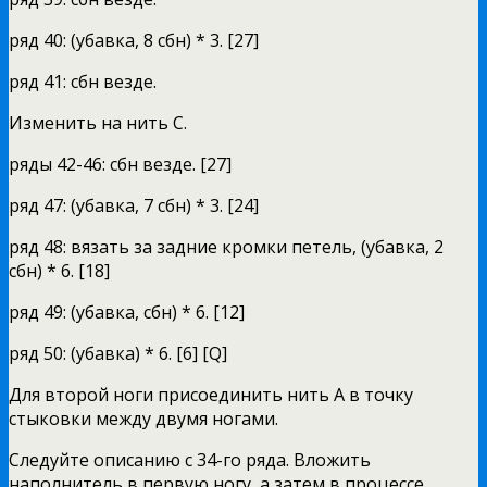
ряд 40: (убавка, 8 сбн) * 3. [27]
ряд 41: сбн везде.
Изменить на нить C.
ряды 42-46: сбн везде. [27]
ряд 47: (убавка, 7 сбн) * 3. [24]
ряд 48: вязать за задние кромки петель, (убавка, 2
сбн) * 6. [18]
ряд 49: (убавка, сбн) * 6. [12]
ряд 50: (убавка) * 6. [6] [Q]
Для второй ноги присоединить нить А в точку
стыковки между двумя ногами.
Следуйте описанию с 34-го ряда. Вложить
наполнитель в первую ногу, а затем в процессе