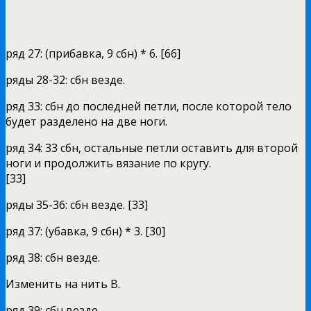
ряд 27: (прибавка, 9 сбн) * 6. [66]
ряды 28-32: сбн везде.
ряд 33: сбн до последней петли, после которой тело
будет разделено на две ноги.
ряд 34: 33 сбн, остальные петли оставить для второй
ноги и продолжить вязание по кругу.
[33]
ряды 35-36: сбн везде. [33]
ряд 37: (убавка, 9 сбн) * 3. [30]
ряд 38: сбн везде.
Изменить на нить В.
ряд 39: сбн везде.