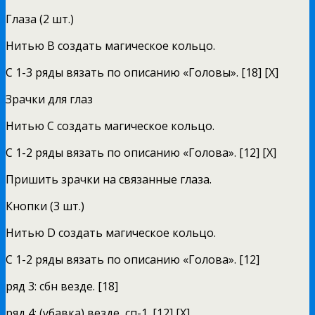
Глаза (2 шт.)
Нитью В создать магическое кольцо.
С 1-3 ряды вязать по описанию «Головы». [18] [X]
Зрачки для глаз
Нитью C создать магическое кольцо.
С 1-2 ряды вязать по описанию «Голова». [12] [X]
Пришить зрачки на связанные глаза.
Кнопки (3 шт.)
Нитью D создать магическое кольцо.
С 1-2 ряды вязать по описанию «Голова». [12]
ряд 3: сбн везде. [18]
ряд 4: (убавка) везде, сп-1. [12] [X]