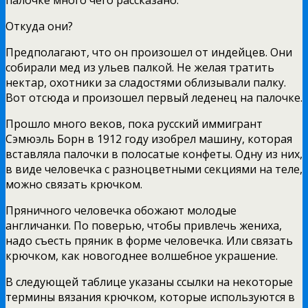
палочке много чего рассказано.
Откуда они?
Предполагают, что он произошел от индейцев. Они
собирали мед из ульев палкой. Не желая тратить
нектар, охотники за сладостями облизывали палку.
Вот отсюда и произошел первый леденец на палочке.
Прошло много веков, пока русский иммигрант
Сэмюэль Борн в 1912 году изобрел машину, которая
вставляла палочки в полосатые конфеты. Одну из них,
в виде человечка с разноцветными секциями на теле,
можно связать крючком.
Пряничного человечка обожают молодые
англичанки. По поверью, чтобы привлечь жениха,
надо съесть пряник в форме человечка. Или связать
крючком, как новогоднее волшебное украшение.
В следующей таблице указаны ссылки на некоторые
термины вязания крючком, которые используются в