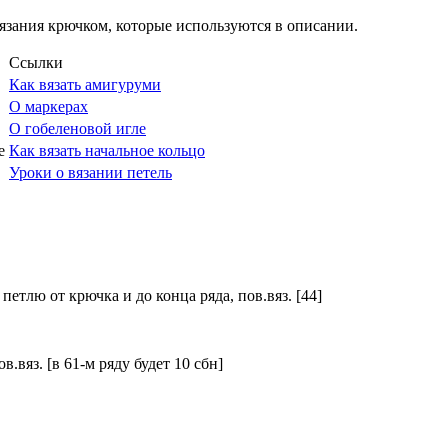
язания крючком, которые используются в описании.
Ссылки
Как вязать амигуруми
О маркерах
О гобеленовой игле
е
Как вязать начальное кольцо
Уроки о вязании петель
 петлю от крючка и до конца ряда, пов.вяз. [44]
в.вяз. [в 61-м ряду будет 10 сбн]