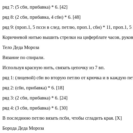
ряд 7: (5 сбн, прибавка) * 6. [42]
ряд 8: (2 сбн, прибавка, 4 сбн) * 6. [48]
ряд 9: (проп.1, 5 пссн в след. петлю, проп.1, сбн) * 11, проп.1, 5
Коричневой нитью вышить стрелки на циферблате часов, руков
Тело Деда Мороза
Вязание по спирали.
Используя красную нить, связать цепочку из 7 вп.
ряд 1: (лицевой) сбн во вторую петлю от крючка и в каждую пе
ряд 2: (сбн, прибавка) * 6. [18]
ряд 3: (2 сбн, прибавка) * 6. [24]
ряд 4: (3 сбн, прибавка) * 6. [30]
В последнюю петлю вязать псбн, чтобы сгладить края. [X]
Борода Деда Мороза