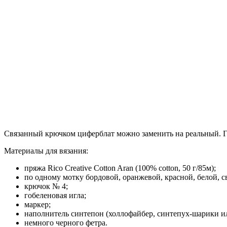
Связанный крючком циферблат можно заменить на реальный. Гот
Материалы для вязания:
пряжа Rico Creative Cotton Aran (100% cotton, 50 г/85м);
по одному мотку бордовой, оранжевой, красной, белой, с
крючок № 4;
гобеленовая игла;
маркер;
наполнитель синтепон (холлофайбер, синтепух-шарики ил
немного черного фетра.