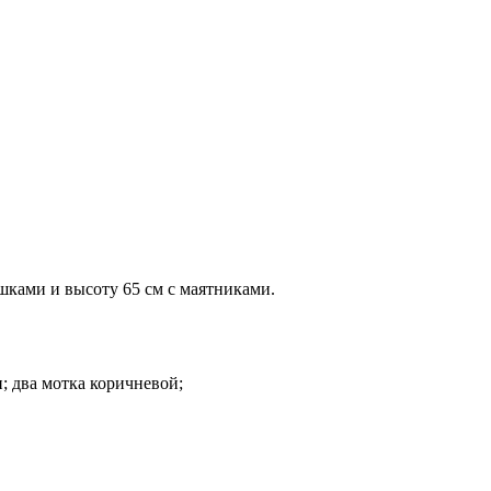
шками и высоту 65 см с маятниками.
; два мотка коричневой;