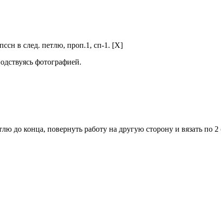
 пссн в след. петлю, проп.1, сп-1. [X]
одствуясь фотографией.
тлю до конца, повернуть работу на другую сторону и вязать по 2