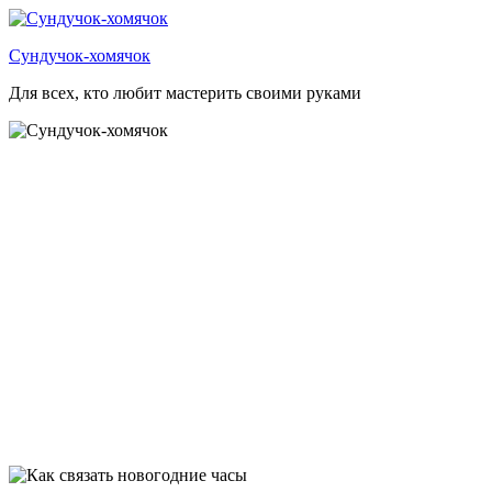
Перейти
к
Сундучок-хомячок
содержимому
Для всех, кто любит мастерить своими руками