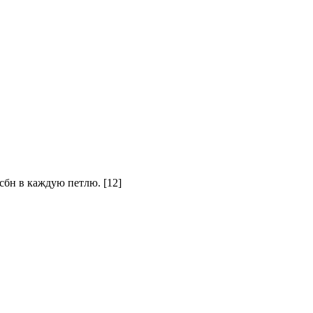
 сбн в каждую петлю. [12]