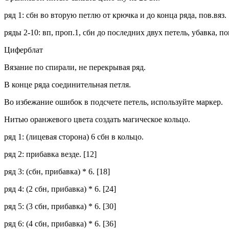
ряд 1: сбн во вторую петлю от крючка и до конца ряда, пов.вяз. 
ряды 2-10: вп, проп.1, сбн до последних двух петель, убавка, пов
Циферблат
Вязание по спирали, не перекрывая ряд.
В конце ряда соединительная петля.
Во избежание ошибок в подсчете петель, используйте маркер.
Нитью оранжевого цвета создать магическое кольцо.
ряд 1: (лицевая сторона) 6 сбн в кольцо.
ряд 2: прибавка везде. [12]
ряд 3: (сбн, прибавка) * 6. [18]
ряд 4: (2 сбн, прибавка) * 6. [24]
ряд 5: (3 сбн, прибавка) * 6. [30]
ряд 6: (4 сбн, прибавка) * 6. [36]