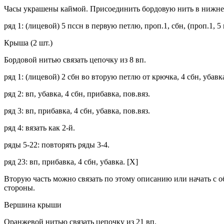
Часы украшены каймой. Присоединить бордовую нить в нижне
ряд 1: (лицевой) 5 пссн в первую петлю, проп.1, сбн, (проп.1, 5 
Крыша (2 шт.)
Бордовой нитью связать цепочку из 8 вп.
ряд 1: (лицевой) 2 сбн во вторую петлю от крючка, 4 сбн, убавка,
ряд 2: вп, убавка, 4 сбн, прибавка, пов.вяз.
ряд 3: вп, прибавка, 4 сбн, убавка, пов.вяз.
ряд 4: вязать как 2-й.
ряды 5-22: повторять ряды 3-4.
ряд 23: вп, прибавка, 4 сбн, убавка. [X]
Вторую часть можно связать по этому описанию или начать с об
стороны.
Вершина крыши
Оранжевой нитью связать цепочку из 21 вп.