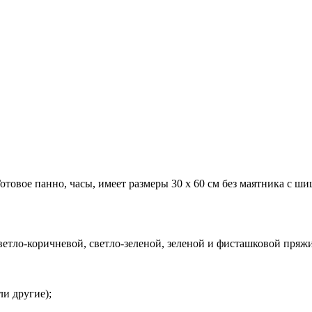
овое панно, часы, имеет размеры 30 х 60 см без маятника с ши
ветло-коричневой, светло-зеленой, зеленой и фисташковой пряжи
и другие);