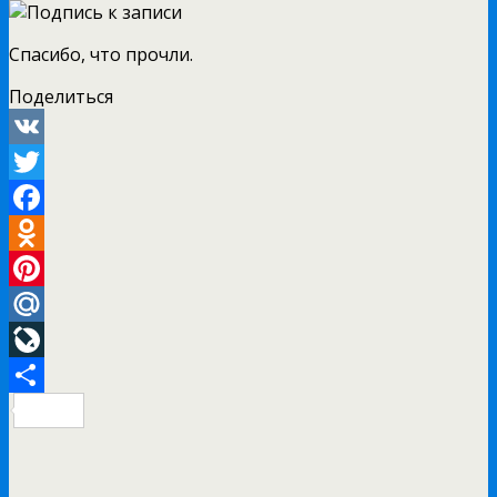
Спасибо, что прочли.
Поделиться
VK
Twitter
Facebook
Odnoklassniki
Pinterest
Mail.Ru
LiveJournal
Отправить