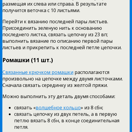
размещая их слева или справа. В результате
получится веточка с 10 листьями.
Перейти к вязанию последней пары листьев.
Присоединить зеленую нить к основанию
последнего листка, связать цепочку из 23 вп;
выполнить вязание по описанию первой пары
листьев и прикрепить к последней петле цепочки.
Ромашки (11 шт.)
Связанные крючком ромашки
располагаются
произвольно на цепочке между двумя листочками.
Сначала связать серединку из желтой пряжи.
Можно выполнить эту деталь двумя способами:
связать «
волшебное кольцо
» из 8 сбн;
связать цепочку из двух петель, а в первую
петлю вязать 8 сбн, в конце соединительная
петля.