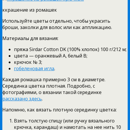
ккрашение из ромашек
Используйте цветы отдельно, чтобы украсить
броши, заколки для волос или как аппликацию.
Материалы для вязания:
пряжа Sirdar Cotton DK (100% хлопок) 100 г/212 м;
цвета — оранжевый A, белый B;
крючок № 3;
гобеленовая игла
.
Каждая ромашка примерно 3 см в диаметре.
Серединка цветка плотная. Подробно, с
фотографиями, о вязании такой серединке
рассказано здесь
.
Напомню, как вязать плотную серединку цветка:
Взять толстую спицу (или ручку вязального
крючка, карандаш) и намотать на нее нить 10