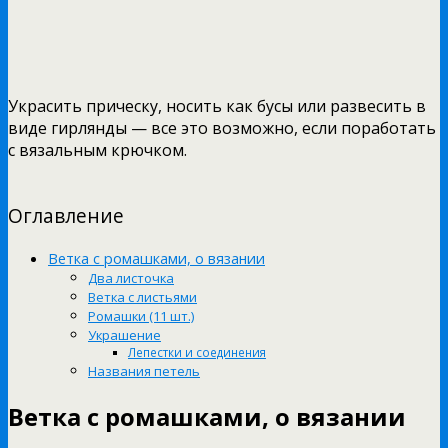
Украсить прическу, носить как бусы или развесить в
виде гирлянды — все это возможно, если поработать
с вязальным крючком.
Оглавление
Ветка с ромашками, о вязании
Два листочка
Ветка с листьями
Ромашки (11 шт.)
Украшение
Лепестки и соединения
Названия петель
Ветка с ромашками, о вязании