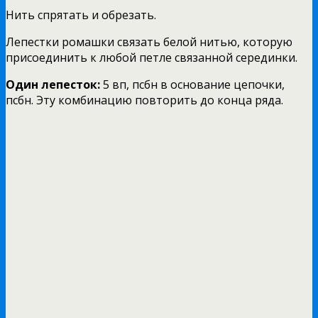
Нить спрятать и обрезать.
Лепестки ромашки связать белой нитью, которую
присоединить к любой петле связанной серединки.
Один лепесток:
5 вп, псбн в основание цепочки,
псбн. Эту комбинацию повторить до конца ряда.