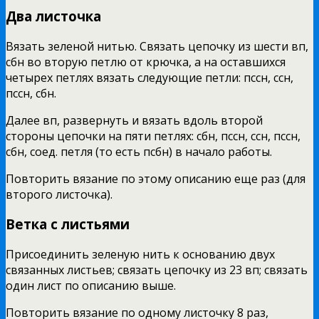
Два листочка
Вязать зеленой нитью. Связать цепочку из шести вп,
сбн во вторую петлю от крючка, а на оставшихся
четырех петлях вязать следующие петли: пссн, ссн,
пссн, сбн.
Далее вп, развернуть и вязать вдоль второй
стороны цепочки на пяти петлях: сбн, пссн, ссн, пссн,
сбн, соед. петля (то есть псбн) в начало работы.
Повторить вязание по этому описанию еще раз (для
второго листочка).
Ветка с листьями
Присоединить зеленую нить к основанию двух
связанных листьев; связать цепочку из 23 вп; связать
один лист по описанию выше.
Повторить вязание по одному листочку 8 раз,