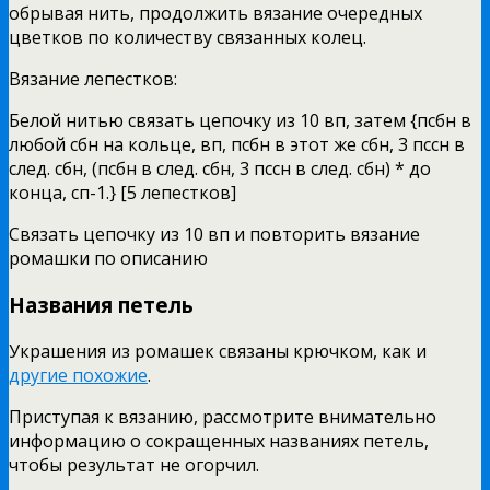
обрывая нить, продолжить вязание очередных
цветков по количеству связанных колец.
Вязание лепестков:
Белой нитью связать цепочку из 10 вп, затем {псбн в
любой сбн на кольце, вп, псбн в этот же сбн, 3 пссн в
след. сбн, (псбн в след. сбн, 3 пссн в след. сбн) * до
конца, сп-1.} [5 лепестков]
Связать цепочку из 10 вп и повторить вязание
ромашки по описанию
Названия петель
Украшения из ромашек связаны крючком, как и
другие похожие
.
Приступая к вязанию, рассмотрите внимательно
информацию о сокращенных названиях петель,
чтобы результат не огорчил.