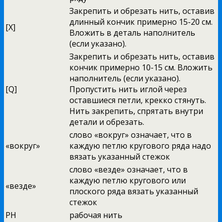
Закрепить и обрезать нить, оставив
длинный кончик примерно 15-20 см.
[X]
Вложить в деталь наполнитель
(если указано).
Закрепить и обрезать нить, оставив
кончик примерно 10-15 см. Вложить
наполнитель (если указано).
[Q]
Пропустить нить иглой через
оставшиеся петли, крекко стянуть.
Нить закрепить, спрятать внутри
детали и обрезать.
слово «вокруг» означает, что в
«вокруг»
каждую петлю кругового ряда надо
вязать указанный стежок
слово «везде» означает, что в
каждую петлю кругового или
«везде»
плоского ряда вязать указанный
стежок
РН
рабочая нить