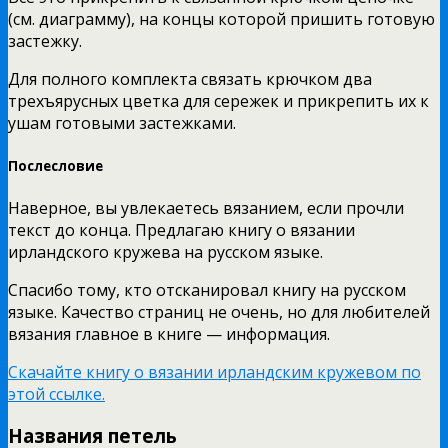
(см. диаграмму), на концы которой пришить готовую
застежку.
Для полного комплекта связать крючком два
трехъярусных цветка для сережек и прикрепить их к
ушам готовыми застежками.
Послесловие
Наверное, вы увлекаетесь вязанием, если прочли
текст до конца. Предлагаю книгу о вязании
ирландского кружева на русском языке.
Спасибо тому, кто отсканировал книгу на русском
языке. Качество страниц не очень, но для любителей
вязания главное в книге — информация.
Скачайте книгу о вязании ирландским кружевом по
этой ссылке.
Названия петель