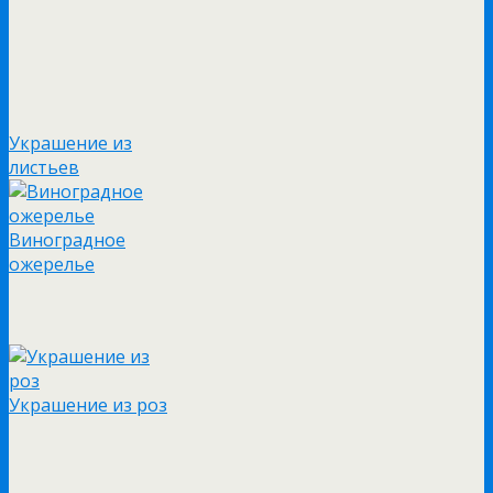
Украшение из
листьев
Виноградное
ожерелье
Украшение из роз