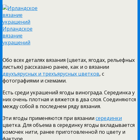
Ирландское
вязание
украшений
Обо всех деталях вязания (цветах, ягодах, рельефных
листьях) рассказано ранее, как и о вязании
двухъярусных и трехъярусных цветков
, с
фотографиями и схемами.
Есть среди украшений ягоды винограда. Серединка у
них очень плотная и вяжется в два слоя. Соединяются
между собой в последнем ряду вязания.
Эти ягоды применяются при вязании
серединки
цветка. Для объема в серединку ягоды вкладывается
комочек нити, ранее приготовленной по цвету и
фактуре.