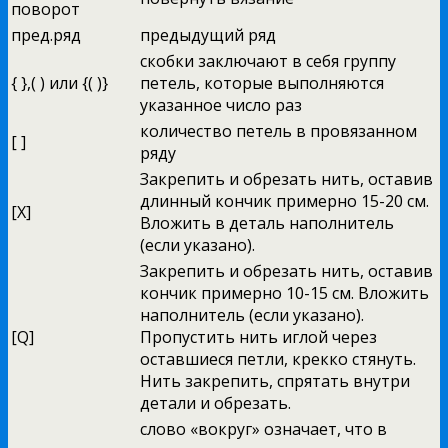
поворот
пред.ряд
предыдущий ряд
скобки заключают в себя группу
{ },( ) или {( )}
петель, которые выполняются
указанное число раз
количество петель в провязанном
[ ]
ряду
Закрепить и обрезать нить, оставив
длинный кончик примерно 15-20 см.
[X]
Вложить в деталь наполнитель
(если указано).
Закрепить и обрезать нить, оставив
кончик примерно 10-15 см. Вложить
наполнитель (если указано).
[Q]
Пропустить нить иглой через
оставшиеся петли, крекко стянуть.
Нить закрепить, спрятать внутри
детали и обрезать.
слово «вокруг» означает, что в