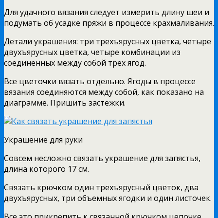
Для удачного вязания следует измерить длину шеи и
подумать об усадке пряжи в процессе крахмаливания.
Детали украшения: три трехъярусных цветка, четыре
двухъярусных цветка, четыре комбинации из
соединенных между собой трех ягод.
Все цветочки вязать отдельно. Ягоды в процессе
вязания соединяются между собой, как показано на
диаграмме. Пришить застежки.
Украшение для руки
Совсем несложно связать украшение для запястья,
длина которого 17 см.
Связать крючком один трехъярусный цветок, два
двухъярусных, три объемных ягодки и один листочек.
Все это прикрепить к связанной крючком цепочке