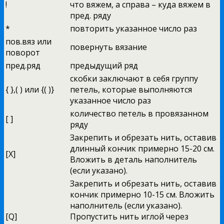
!
что вяжем, а справа – куда вяжем в
пред. ряду
*
повторить указанное число раз
пов.вяз или
повернуть вязание
поворот
пред.ряд
предыдущий ряд
скобки заключают в себя группу
{ },( ) или {( )}
петель, которые выполняются
указанное число раз
количество петель в провязанном
[ ]
ряду
Закрепить и обрезать нить, оставив
длинный кончик примерно 15-20 см.
[X]
Вложить в деталь наполнитель
(если указано).
Закрепить и обрезать нить, оставив
кончик примерно 10-15 см. Вложить
наполнитель (если указано).
[Q]
Пропустить нить иглой через