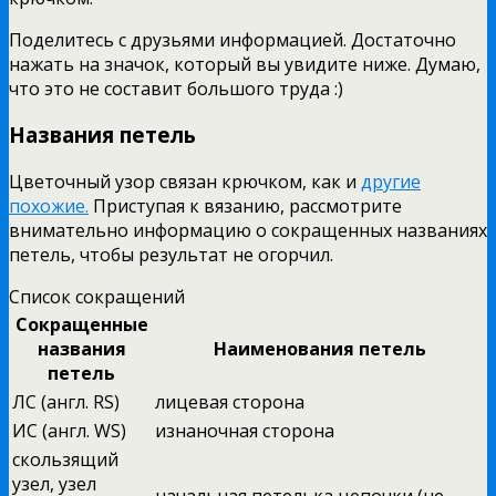
Поделитесь с друзьями информацией. Достаточно
нажать на значок, который вы увидите ниже. Думаю,
что это не составит большого труда :)
Названия петель
Цветочный узор связан крючком, как и
другие
похожие.
Приступая к вязанию, рассмотрите
внимательно информацию о сокращенных названиях
петель, чтобы результат не огорчил.
Список сокращений
Сокращенные
названия
Наименования петель
петель
ЛС (англ. RS)
лицевая сторона
ИС (англ. WS)
изнаночная сторона
скользящий
узел, узел