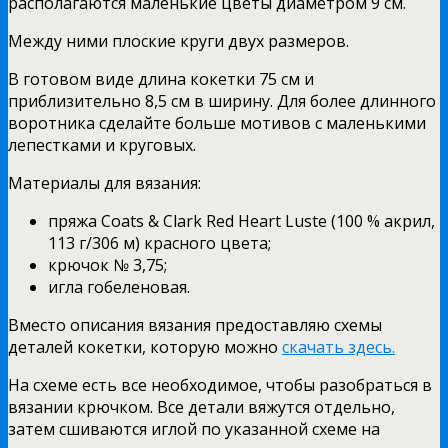
располагаются маленькие цветы диаметром 9 см.
Между ними плоские круги двух размеров.
В готовом виде длина кокетки 75 см и
приблизительно 8,5 см в ширину. Для более длинного
воротника сделайте больше мотивов с маленькими
лепестками и круговых.
Материалы для вязания:
пряжа Coats & Clark Red Heart Luste (100 % акрил,
113 г/306 м) красного цвета;
крючок № 3,75;
игла гобеленовая.
Вместо описания вязания предоставляю схемы
деталей кокетки, которую можно
скачать здесь.
На схеме есть все необходимое, чтобы разобраться в
вязании крючком. Все детали вяжутся отдельно,
затем сшиваются иглой по указанной схеме на