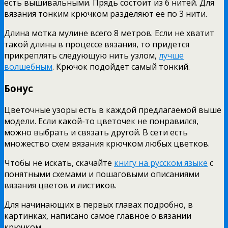
есть вышивальными. Прядь состоит из 6 нитей. Для
вязания тонким крючком разделяют ее по 3 нити.
Длина мотка мулине всего 8 метров. Если не хватит
такой длины в процессе вязания, то придется
прикреплять следующую нить узлом,
лучше
волшебным
. Крючок подойдет самый тонкий.
Бонус
Цветочные узоры есть в каждой предлагаемой выше
модели. Если какой-то цветочек не понравился,
можно выбрать и связать другой. В сети есть
множество схем вязания крючком любых цветков.
Чтобы не искать, скачайте
книгу на русском языке
с
понятными схемами и пошаговыми описаниями
вязания цветов и листиков.
Для начинающих в первых главах подробно, в
картинках, написано самое главное о вязании
крючком.