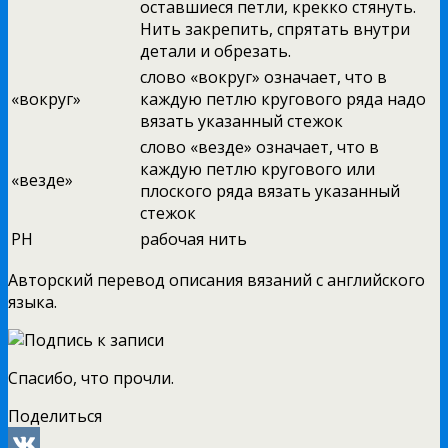
оставшиеся петли, крекко стянуть.
Нить закрепить, спрятать внутри
детали и обрезать.
слово «вокруг» означает, что в
«вокруг»
каждую петлю кругового ряда надо
вязать указанный стежок
слово «везде» означает, что в
каждую петлю кругового или
«везде»
плоского ряда вязать указанный
стежок
РН
рабочая нить
Авторский перевод описания вязаний с английского
языка.
Спасибо, что прочли.
Поделиться