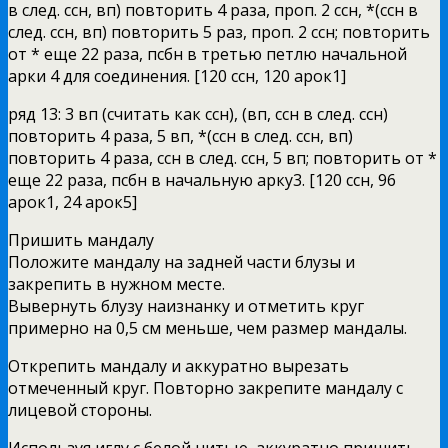
в след. ссн, вп) повторить 4 раза, проп. 2 ссн, *(ссн в
след. ссн, вп) повторить 5 раз, проп. 2 ссн; повторить
от * еще 22 раза, псбн в третью петлю начальной
арки 4 для соединения. [120 ссн, 120 арок1]
ряд 13: 3 вп (считать как ссн), (вп, ссн в след. ссн)
повторить 4 раза, 5 вп, *(ссн в след. ссн, вп)
повторить 4 раза, ссн в след. ссн, 5 вп; повторить от *
еще 22 раза, псбн в начальную арку3. [120 ссн, 96
арок1, 24 арок5]
Пришить мандалу
Положите мандалу на задней части блузы и
закрепить в нужном месте.
Вывернуть блузу наизнанку и отметить круг
примерно на 0,5 см меньше, чем размер мандалы.
Открепить мандалу и аккуратно вырезать
отмеченный круг. Повторно закрепите мандалу с
лицевой стороны.