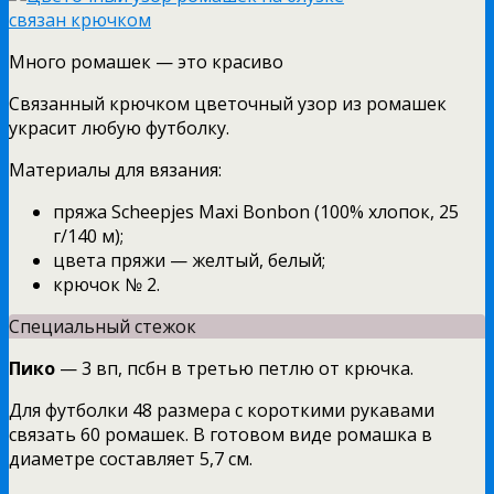
Много ромашек — это красиво
Связанный крючком цветочный узор из ромашек
украсит любую футболку.
Материалы для вязания:
пряжа Scheepjes Maxi Bonbon (100% хлопок, 25
г/140 м);
цвета пряжи — желтый, белый;
крючок № 2.
Специальный стежок
Пико
— 3 вп, псбн в третью петлю от крючка.
Для футболки 48 размера с короткими рукавами
связать 60 ромашек. В готовом виде ромашка в
диаметре составляет 5,7 см.