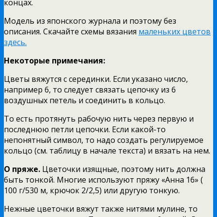
концах.
Модель из японского журнала и поэтому без
описания. Скачайте схемы вязания
маленьких цветов
здесь.
Некоторые примечания:
Цветы вяжутся с серединки. Если указано число,
например 6, то следует связать цепочку из 6
воздушных петель и соединить в кольцо.
То есть протянуть рабочую нить через первую и
последнюю петли цепочки. Если какой-то
непонятный символ, то надо создать регулируемое
кольцо (см. таблицу в начале текста) и вязать на нем.
О пряже.
Цветочки изящные, поэтому нить должна
быть тонкой. Многие используют пряжу «Анна 16» (
100 г/530 м, крючок 2/2,5) или другую тонкую.
Нежные цветочки вяжут также нитями мулине, то