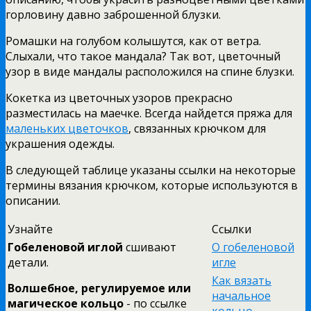
горловину давно заброшенной блузки.
Ромашки на голубом колышутся, как от ветра.
Слыхали, что такое мандала? Так вот, цветочный
узор в виде мандалы расположился на спине блузки.
Кокетка из цветочных узоров прекрасно
разместилась на маечке. Всегда найдется пряжа для
маленьких цветочков
, связанных крючком для
украшения одежды.
В следующей таблице указаны ссылки на некоторые
термины вязания крючком, которые используются в
описании.
Узнайте
Ссылки
Гобеленовой иглой
сшивают
О гобеленовой
детали.
игле
Как вязать
Волшебное, регулируемое или
начальное
магическое кольцо
- по ссылке