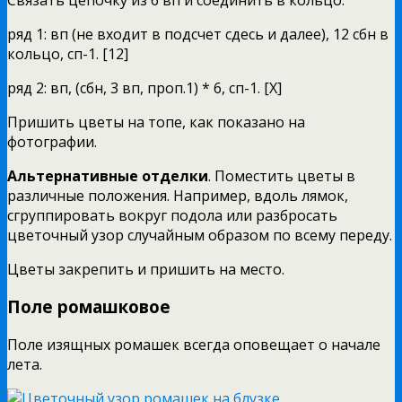
ряд 1: вп (не входит в подсчет сдесь и далее), 12 сбн в
кольцо, сп-1. [12]
ряд 2: вп, (сбн, 3 вп, проп.1) * 6, сп-1. [X]
Пришить цветы на топе, как показано на
фотографии.
Альтернативные отделки
. Поместить цветы в
различные положения. Например, вдоль лямок,
сгруппировать вокруг подола или разбросать
цветочный узор случайным образом по всему переду.
Цветы закрепить и пришить на место.
Поле ромашковое
Поле изящных ромашек всегда оповещает о начале
лета.