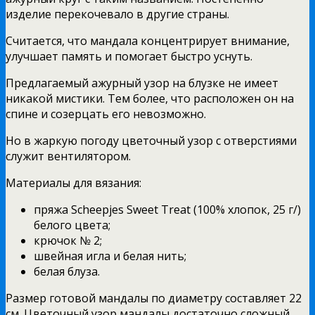
изделие перекочевало в другие страны.
Считается, что мандала концентрирует внимание,
улучшает память и помогает быстро уснуть.
Предлагаемый ажурный узор на блузке не имеет
никакой мистики. Тем более, что расположен он на
спине и созерцать его невозможно.
Но в жаркую погоду цветочный узор с отверстиями
служит вентилятором.
Материалы для вязания:
пряжа Scheepjes Sweet Treat (100% хлопок, 25 г/)
белого цвета;
крючок № 2;
швейная игла и белая нить;
белая блуза.
Размер готовой мандалы по диаметру составляет 22
см. Цветочный узор мандалы достаточно сложный,