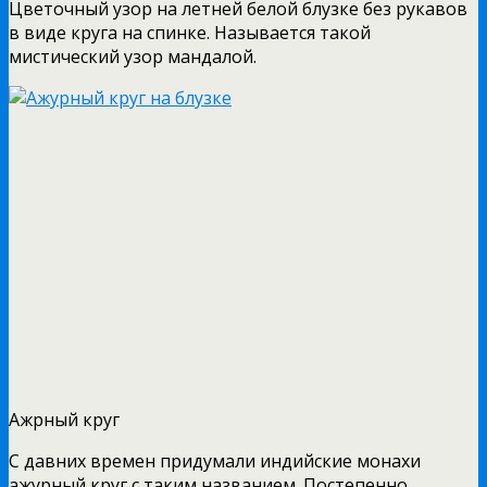
Цветочный узор на летней белой блузке без рукавов
в виде круга на спинке. Называется такой
мистический узор мандалой.
Ажрный круг
С давних времен придумали индийские монахи
ажурный круг с таким названием. Постепенно