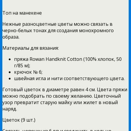
Топ на манекене
Нежные разноцветные цветы можно связать в
черно-белых тонах для создания монохромного
образа.
Материалы для вязания:
пряжа Rowan Handknit Cotton (100% хлопок, 50
г/85 м);
крючок № 6;
швейная игла и нити соответствующего цвета.
Готовый цветок в диаметре равен 4 см. Цвета пряжи
можно подобрать по своему желанию. Цветочный
узор превратит старую майку или жилет в новый
наряд.
Цветок (9 шт.)
Связать цепочку из 6 вп и соединить в кольцо.