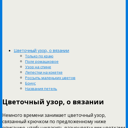
Цветочный узор, о вязании
Только по краю
Поле ромашковое
Узор на спине
Лепестки на кокетке
Россыпь маленьких цветов
Бонус
Названия петель
Цветочный узор, о вязании
Немного времени занимает цветочный узор,
связанный крючком по предложенному ниже
описанию, чтобы украсить разноцветными цветками