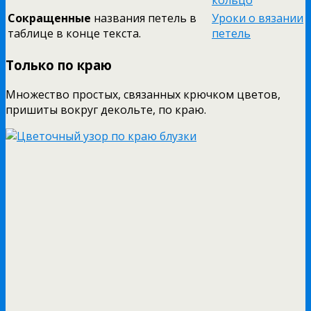
кольцо
Сокращенные
названия петель в
Уроки о вязании
таблице в конце текста.
петель
Только по краю
Множество простых, связанных крючком цветов,
пришиты вокруг декольте, по краю.