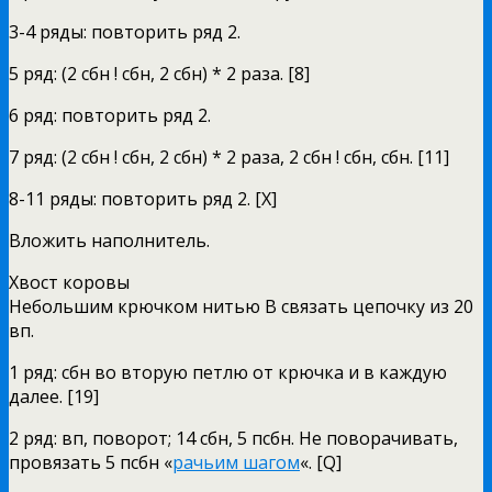
3-4 ряды: повторить ряд 2.
5 ряд: (2 сбн ! сбн, 2 сбн) * 2 раза. [8]
6 ряд: повторить ряд 2.
7 ряд: (2 сбн ! сбн, 2 сбн) * 2 раза, 2 сбн ! сбн, сбн. [11]
8-11 ряды: повторить ряд 2. [Х]
Вложить наполнитель.
Хвост коровы
Небольшим крючком нитью В связать цепочку из 20
вп.
1 ряд: сбн во вторую петлю от крючка и в каждую
далее. [19]
2 ряд: вп, поворот; 14 сбн, 5 псбн. Не поворачивать,
провязать 5 псбн «
рачьим шагом
«. [Q]