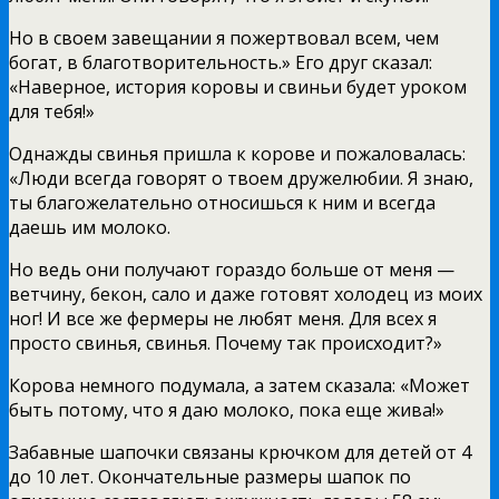
Но в своем завещании я пожертвовал всем, чем
богат, в благотворительность.» Его друг сказал:
«Наверное, история коровы и свиньи будет уроком
для тебя!»
Однажды свинья пришла к корове и пожаловалась:
«Люди всегда говорят о твоем дружелюбии. Я знаю,
ты благожелательно относишься к ним и всегда
даешь им молоко.
Но ведь они получают гораздо больше от меня —
ветчину, бекон, сало и даже готовят холодец из моих
ног! И все же фермеры не любят меня. Для всех я
просто свинья, свинья. Почему так происходит?»
Корова немного подумала, а затем сказала: «Может
быть потому, что я даю молоко, пока еще жива!»
Забавные шапочки связаны крючком для детей от 4
до 10 лет. Окончательные размеры шапок по