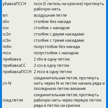
убавкаПССН
пссн (5 петель на крючке) протянуть
рабочую нить
вп
воздушная петля
сбн
столбик без накида
ссн
столбик с накидом
сс2н
столбик с двумя накидами
сс3н
столбик с тремя накидами
псбн
полустолбик без накида
пссн
полустолбик с накидом
прибавка
2 сбн в одну петлю
прибавкаСС
2 ссн в одну петлю
прибавкаПССН
2 пссн в одну петлю
соединительная петля, протянуть
сп-N
нить через N-ю петлю начала ряда и
последнюю петлю вязания
соединительная петля; протянуть
соед.петля
рабочую нить через первую петлю
ряда и петлю на крючке