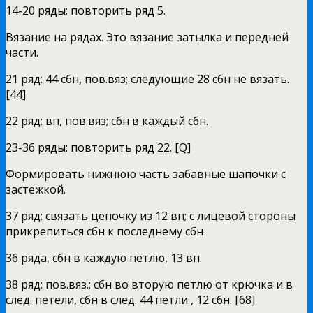
14-20 ряды: повторить ряд 5.
Вязание на рядах. Это вязание затылка и передней
части.
21 ряд: 44 сбн, пов.вяз; следующие 28 сбн не вязать.
[44]
22 ряд: вп, пов.вяз; сбн в каждый сбн.
23-36 ряды: повторить ряд 22. [Q]
Формировать нижнюю часть забавные шапочки с
застежкой.
37 ряд: связать цепочку из 12 вп; с лицевой стороны
прикрепиться сбн к последнему сбн
36 ряда, сбн в каждую петлю, 13 вп.
38 ряд: пов.вяз.; сбн во вторую петлю от крючка и в
след. петели, сбн в след. 44 петли , 12 сбн. [68]