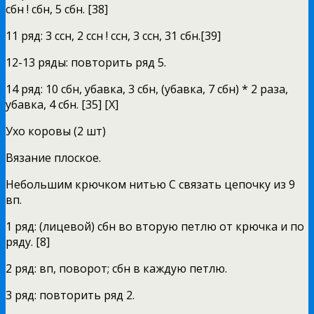
сбн ! сбн, 5 сбн. [38]
11 ряд: 3 ссн, 2 ссн ! ссн, 3 ссн, 31 сбн.[39]
12-13 ряды: повторить ряд 5.
14 ряд: 10 сбн, убавка, 3 сбн, (убавка, 7 сбн) * 2 раза,
убавка, 4 сбн. [35] [Х]
Ухо коровы (2 шт)
Вязание плоское.
Небольшим крючком нитью С связать цепочку из 9
вп.
1 ряд: (лицевой) сбн во вторую петлю от крючка и по
ряду. [8]
2 ряд: вп, поворот; сбн в каждую петлю.
3 ряд: повторить ряд 2.