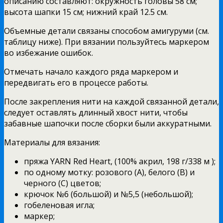
описанию составляют: окружность головы 58 см;
высота шапки 15 см; нижний край 12.5 см.
Объемные детали связаны способом амигуруми (см.
таблицу ниже). При вязании пользуйтесь маркером
во избежание ошибок.
Отмечать начало каждого ряда маркером и
передвигать его в процессе работы.
После закрепления нити на каждой связанной детали,
следует оставлять длинный хвост нити, чтобы
забавные шапочки после сборки были аккуратными.
Материалы для вязания:
пряжа YARN Red Heart, (100% акрил, 198 г/338 м );
по одному мотку: розового (A), белого (B) и
черного (C) цветов;
крючок №6 (большой) и №5,5 (небольшой);
гобеленовая игла;
маркер;