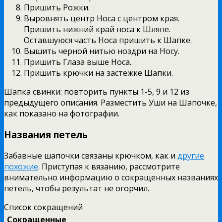
Пришить Рожки.
Выровнять центр Носа с центром края.
Пришить нижний край носа к Шляпе.
Оставшуюся часть Носа пришить к Шапке.
Вышить черной нитью ноздри на Носу.
Пришить Глаза выше Носа.
Пришить крючки на застежке Шапки.
Шапка свинки: повторить пункты 1-5, 9 и 12 из
предыдущего описания. Разместить Уши на Шапочке,
как показано на фотографии.
Названия петель
Забавные шапочки связаны крючком, как и
другие
похожие
. Приступая к вязанию, рассмотрите
внимательно информацию о сокращенных названиях
петель, чтобы результат не огорчил.
Список сокращений
Сокращенные