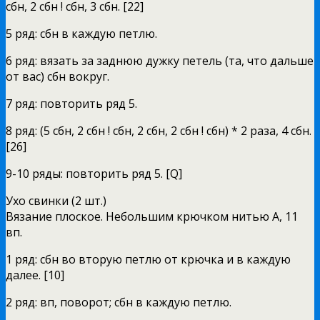
сбн, 2 сбн ! сбн, 3 сбн. [22]
5 ряд: сбн в каждую петлю.
6 ряд: вязать за заднюю дужку петель (та, что дальше
от вас) сбн вокруг.
7 ряд: повторить ряд 5.
8 ряд: (5 сбн, 2 сбн ! сбн, 2 сбн, 2 сбн ! сбн) * 2 раза, 4 сбн.
[26]
9-10 ряды: повторить ряд 5. [Q]
Ухо свинки (2 шт.)
Вязание плоское. Небольшим крючком нитью А, 11
вп.
1 ряд: сбн во вторую петлю от крючка и в каждую
далее. [10]
2 ряд: вп, поворот; сбн в каждую петлю.