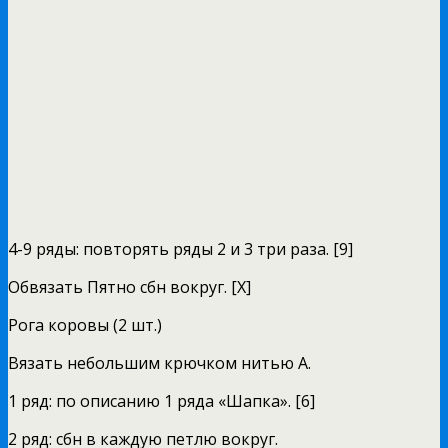
4-9 ряды: повторять ряды 2 и 3 три раза. [9]
Обвязать Пятно сбн вокруг. [Х]
Рога коровы (2 шт.)
Вязать небольшим крючком нитью А.
1 ряд: по описанию 1 ряда «Шапка». [6]
2 ряд: сбн в каждую петлю вокруг.