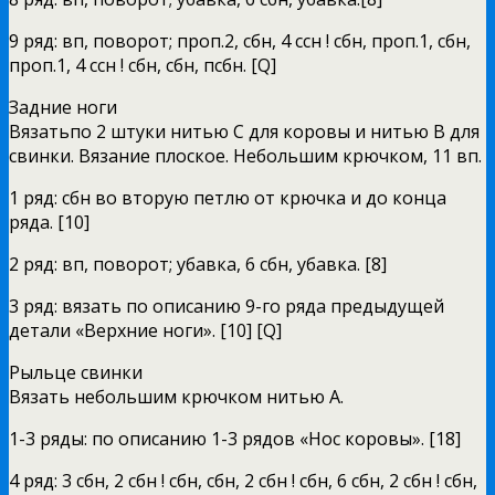
9 ряд: вп, поворот; проп.2, сбн, 4 ссн ! сбн, проп.1, сбн,
проп.1, 4 ссн ! сбн, сбн, псбн. [Q]
Задние ноги
Вязатьпо 2 штуки нитью С для коровы и нитью В для
свинки. Вязание плоское. Небольшим крючком, 11 вп.
1 ряд: сбн во вторую петлю от крючка и до конца
ряда. [10]
2 ряд: вп, поворот; убавка, 6 сбн, убавка. [8]
3 ряд: вязать по описанию 9-го ряда предыдущей
детали «Верхние ноги». [10] [Q]
Рыльце свинки
Вязать небольшим крючком нитью А.
1-3 ряды: по описанию 1-3 рядов «Нос коровы». [18]
4 ряд: 3 сбн, 2 сбн ! сбн, сбн, 2 сбн ! сбн, 6 сбн, 2 сбн ! сбн,