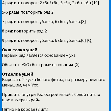
4 ряд: вп, поворот; 2 сбн ! сбн, 6 сбн, 2 сбн ! сбн.[10]
5-6 ряды: повторить ряд 2.
7 ряд: вп, поворот; убавка, 6 сбн, убавка.[8]
8 ряд: повторить ряд 2.
9 ряд: вп, поворот; убавка, 6 сбн, убавка.[6] [Q]
Окантовка ушей
Первый ряд является основанием уха.
Обвязать УХО сбн, кроме основания. [Х]
Отделка ушей
Вырезать 2 куска белого фетра, по размеру немного
меньшим, чем Ухо.
Пришить внутри Уха острой иглой с белой нитью
швом «через край».
Пятно на корове (2 шт.)