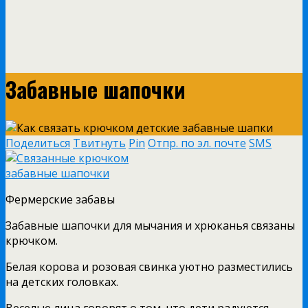
Забавные шапочки
Поделиться
Твитнуть
Pin
Отпр. по эл. почте
SMS
Фермерские забавы
Забавные шапочки для мычания и хрюканья связаны
крючком.
Белая корова и розовая свинка уютно разместились
на детских головках.
Веселые лица говорят о том, что дети радуются