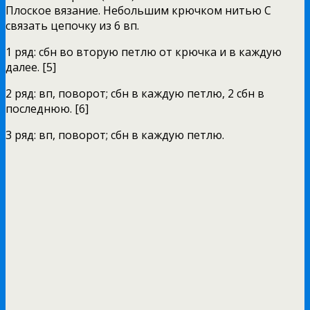
Плоское вязание. Небольшим крючком нитью С
связать цепочку из 6 вп.
1 ряд: сбн во вторую петлю от крючка и в каждую
далее. [5]
2 ряд: вп, поворот; сбн в каждую петлю, 2 сбн в
последнюю. [6]
3 ряд: вп, поворот; сбн в каждую петлю.