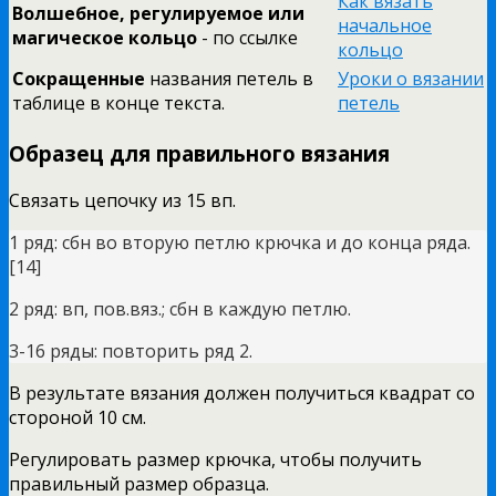
Как вязать
Волшебное, регулируемое или
начальное
магическое кольцо
- по ссылке
кольцо
Сокращенные
названия петель в
Уроки о вязании
таблице в конце текста.
петель
Образец для правильного вязания
Связать цепочку из 15 вп.
1 ряд: сбн во вторую петлю крючка и до конца ряда.
[14]
2 ряд: вп, пов.вяз.; сбн в каждую петлю.
3-16 ряды: повторить ряд 2.
В результате вязания должен получиться квадрат со
стороной 10 см.
Регулировать размер крючка, чтобы получить
правильный размер образца.