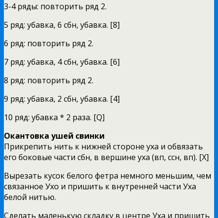
3-4 ряды: повторить ряд 2.
5 ряд: убавка, 6 сбн, убавка. [8]
6 ряд: повторить ряд 2.
7 ряд: убавка, 4 сбн, убавка. [6]
8 ряд: повторить ряд 2.
9 ряд: убавка, 2 сбн, убавка. [4]
10 ряд: убавка * 2 раза. [Q]
Окантовка ушей свинки
Прикрепить нить к нижней стороне уха и обвязать
его боковые части сбн, в вершине уха (вп, ссн, вп). [Х]
Вырезать кусок белого фетра немного меньшим, чем
связанное Ухо и пришить к внутренней части Уха
белой нитью.
Сделать маленькую складку в центре Уха и пришить