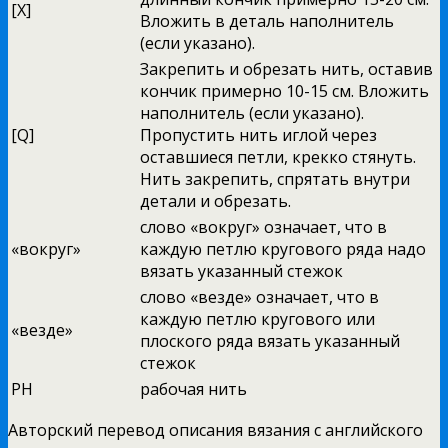
[X]
Вложить в деталь наполнитель
(если указано).
Закрепить и обрезать нить, оставив
кончик примерно 10-15 см. Вложить
наполнитель (если указано).
[Q]
Пропустить нить иглой через
оставшиеся петли, крекко стянуть.
Нить закрепить, спрятать внутри
детали и обрезать.
слово «вокруг» означает, что в
«вокруг»
каждую петлю кругового ряда надо
вязать указанный стежок
слово «везде» означает, что в
каждую петлю кругового или
«везде»
плоского ряда вязать указанный
стежок
РН
рабочая нить
Авторский перевод описания вязания с английского