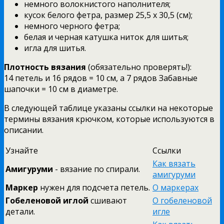
немного волокнистого наполнителя;
кусок белого фетра, размер 25,5 x 30,5 (см);
немного черного фетра;
белая и черная катушка ниток для шитья;
игла для шитья.
Плотность вязания
(обязательно проверять!):
14 петель и 16 рядов = 10 см, а 7 рядов Забавные
шапочки = 10 см в диаметре.
В следующей таблице указаны ссылки на некоторые
термины вязания крючком, которые используются в
описании.
Узнайте
Ссылки
Как вязать
Амигуруми
- вязание по спирали.
амигуруми
Маркер
нужен для подсчета петель.
О маркерах
Гобеленовой иглой
сшивают
О гобеленовой
детали.
игле