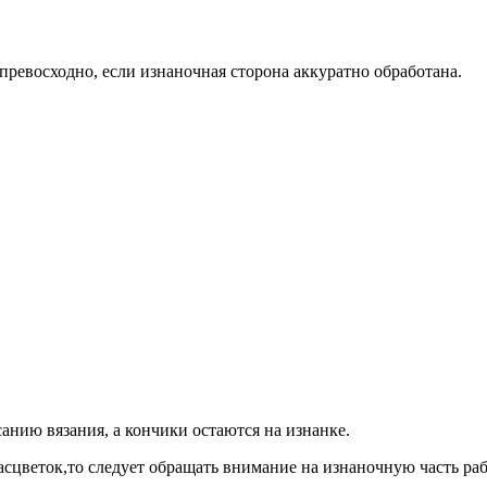
ревосходно, если изнаночная сторона аккуратно обработана.
анию вязания, а кончики остаются на изнанке.
асцветок,то следует обращать внимание на изнаночную часть ра