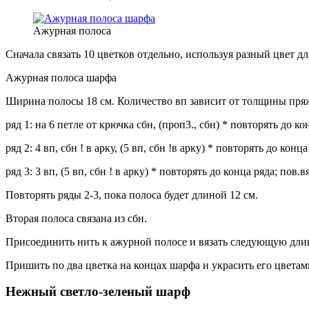
Ажурная полоса
Сначала связать 10 цветков отдельно, используя разный цвет дл
Ажурная полоса шарфа
Ширина полосы 18 см. Количество вп зависит от толщины пряжи
ряд 1: на 6 петле от крючка сбн, (проп3., сбн) * повторять до кон
ряд 2: 4 вп, сбн ! в арку, (5 вп, сбн !в арку) * повторять до конца 
ряд 3: 3 вп, (5 вп, сбн ! в арку) * повторять до конца ряда; пов.вя
Повторять ряды 2-3, пока полоса будет длиной 12 см.
Вторая полоса связана из сбн.
Присоединить нить к ажурной полосе и вязать следующую длин
Пришить по два цветка на концах шарфа и украсить его цветами
Нежный светло-зеленый шарф