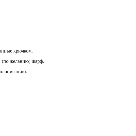
анные крючком.
 (по желанию) шарф.
по описанию.