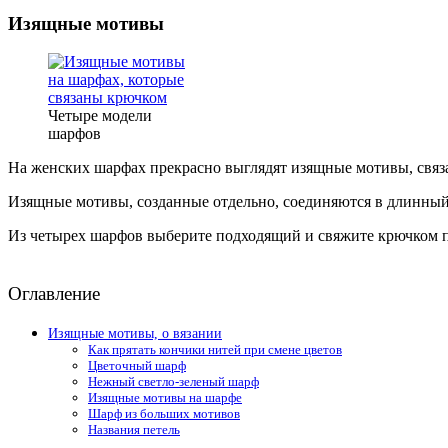
Изящные мотивы
Четыре модели
шарфов
На женских шарфах прекрасно выглядят изящные мотивы, связ
Изящные мотивы, созданные отдельно, соединяются в длинный
Из четырех шарфов выберите подходящий и свяжите крючком 
Оглавление
Изящные мотивы, о вязании
Как прятать кончики нитей при смене цветов
Цветочный шарф
Нежный светло-зеленый шарф
Изящные мотивы на шарфе
Шарф из больших мотивов
Названия петель