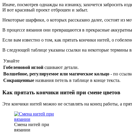
Иначе, посмотрев однажды на изнанку, захочется забросить изд
И вот красивый проект отброшен и забыт.
Некоторые шарфики, о которых рассказано далее, состоят из мо
В процессе вязания они превращаются в прекрасные аккуратные
Если вам известно о том, как прятать кончики нитей, о гобел
В следующей таблице указаны ссылки на некоторые термины в
Узнайте
Гобеленовой иглой
сшивают детали.
Волшебное, регулируемое или магическое кольцо
- по ссылк
Сокращенные
названия петель в таблице в конце текста.
Как прятать кончики нитей при смене цветов
Эти кончики нитей можно не оставлять на конец работы, а прят
Смена нитей при
вязании