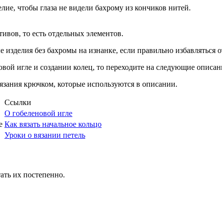
елие, чтобы глаза не видели бахрому из кончиков нитей.
тивов, то есть отдельных элементов.
 изделия без бахромы на изнанке, если правильно избавляться о
еновой игле и создании колец, то переходите на следующие опис
язания крючком, которые используются в описании.
Ссылки
О гобеленовой игле
е
Как вязать начальное кольцо
Уроки о вязании петель
ать их постепенно.