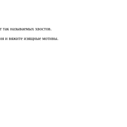
т так называемых хвостов.
ания и вяжите изящные мотивы.