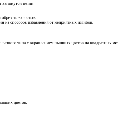
т вытянутой петли.
 обрезать «хвосты».
ин из способов избавления от неприятных изгибов.
 разного типа с вкраплением пышных цветов на квадратных мот
ольших цветов.