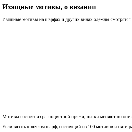
Изящные мотивы, о вязании
Изящные мотивы на шарфах и других видах одежды смотрятся п
Мотивы состоят из разноцветной пряжи, нитки меняют по опис
Если вязать крючком шарф, состоящий из 100 мотивов и пяти р