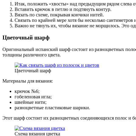
Итак, положить «хвосты» над предыдущим рядом слева о
Вставить крючок в петлю и подтянуть контур.
Вязать по схеме, покрывая кончики нитей.
Связать по крайней мере хотя бы несколько сантиметров и
Важно не тянуть их, чтобы вязание не морщилось. Это од
Цветочный шарф
Оригинальный испанский шарф состоит из разноцветных полос
толщины различного цвета.
Цветочный шарф
Материалы для вязания:
крючок №6;
гобеленовая игла;
швейные нити;
разноцветные пластиковые шарики.
Этот шарф состоит их разноцветных соединяющихся полос и б
Схема вязания цветка