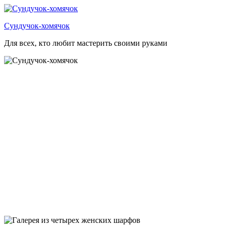
Перейти
к
Сундучок-хомячок
содержимому
Для всех, кто любит мастерить своими руками