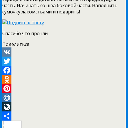
часть. Начинать со шва боковой части. Наполнить
сумочку лакомствами и подарить!
Спасибо что прочли
Поделиться
VK
Twitter
Facebook
Odnoklassniki
Pinterest
Mail.Ru
LiveJournal
Отправить