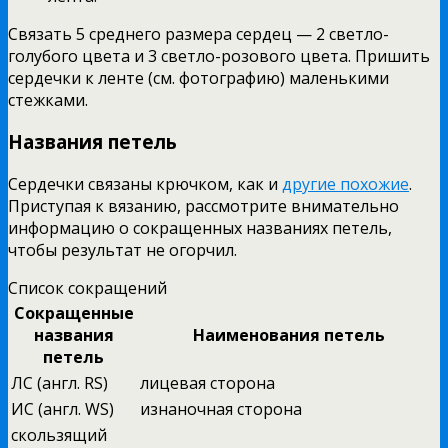
Связать 5 среднего размера сердец — 2 светло-
голубого цвета и 3 светло-розового цвета. Пришить
сердечки к ленте (см. фотографию) маленькими
стежками.
Названия петель
Сердечки связаны крючком, как и
другие похожие
.
Приступая к вязанию, рассмотрите внимательно
информацию о сокращенных названиях петель,
чтобы результат не огорчил.
Список сокращений
Сокращенные
названия
Наименования петель
петель
ЛС (англ. RS)
лицевая сторона
ИС (англ. WS)
изнаночная сторона
скользящий