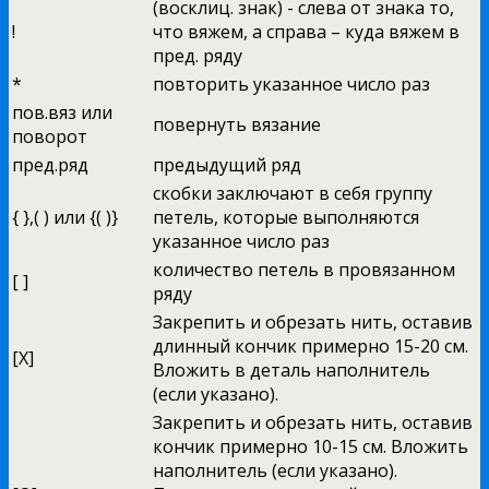
(восклиц. знак) - слева от знака то,
!
что вяжем, а справа – куда вяжем в
пред. ряду
*
повторить указанное число раз
пов.вяз или
повернуть вязание
поворот
пред.ряд
предыдущий ряд
скобки заключают в себя группу
{ },( ) или {( )}
петель, которые выполняются
указанное число раз
количество петель в провязанном
[ ]
ряду
Закрепить и обрезать нить, оставив
длинный кончик примерно 15-20 см.
[X]
Вложить в деталь наполнитель
(если указано).
Закрепить и обрезать нить, оставив
кончик примерно 10-15 см. Вложить
наполнитель (если указано).