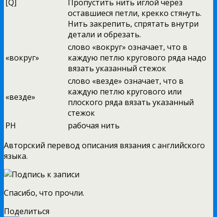
[Q]
Пропустить нить иглой через
оставшиеся петли, крекко стянуть.
Нить закрепить, спрятать внутри
детали и обрезать.
слово «вокруг» означает, что в
«вокруг»
каждую петлю кругового ряда надо
вязать указанный стежок
слово «везде» означает, что в
каждую петлю кругового или
«везде»
плоского ряда вязать указанный
стежок
РН
рабочая нить
Авторский перевод описания вязания с английского
языка.
Спасибо, что прочли.
Поделиться