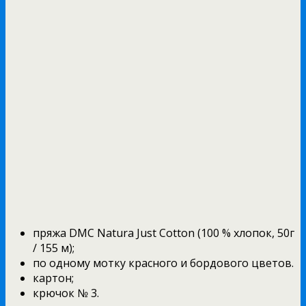
пряжа DMC Natura Just Cotton (100 % хлопок, 50г
/ 155 м);
по одному мотку красного и бордового цветов.
картон;
крючок № 3.