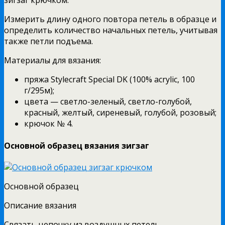
зигзаг крючком.
Измерить длину одного повтора петель в образце и
определить количество начальных петель, учитывая
также петли подъема.
Материалы для вязания:
пряжа Stylecraft Special DK (100% acrylic, 100
г/295м);
цвета — светло-зеленый, светло-голубой,
красный, желтый, сиреневый, голубой, розовый;
крючок № 4.
Основной образец вязания зигзаг
Основной образец
Описание вязания
Связать цепочку из воздушных петель.