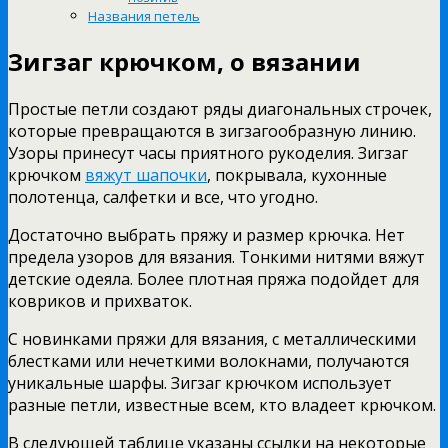
Названия петель
Зигзаг крючком, о вязании
Простые петли создают ряды диагональных строчек,
которые превращаются в зигзагообразную линию.
Узоры принесут часы приятного рукоделия. Зигзаг
крючком
вяжут шапочки
, покрывала, кухонные
полотенца, салфетки и все, что угодно.
Достаточно выбрать пряжу и размер крючка. Нет
предела узоров для вязания. Тонкими нитями вяжут
детские одеяла. Более плотная пряжа подойдет для
ковриков и прихваток.
С новинками пряжи для вязания, с металлическими
блестками или нечеткими волокнами, получаются
уникальные шарфы. Зигзаг крючком использует
разные петли, известные всем, кто владеет крючком.
В следующей таблице указаны ссылки на некоторые