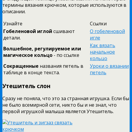
термины вязания крючком, которые используются в
описании.
Узнайте
Ссылки
Гобеленовой иглой
сшивают
О гобеленовой
детали.
игле
Как вязать
Волшебное, регулируемое или
начальное
магическое кольцо
- по ссылке
кольцо
Сокращенные
названия петель в
Уроки о вязании
таблице в конце текста.
петель
Утешитель слон
Сразу не поняла, что это за странная игрушка. Если бы
не было всемирной сети, никто бы и не знал, что
первой игрушкой малыша является Утешитель.