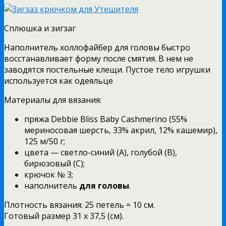
Сплюшка и зигзаг
Наполнитель холлофайбер для головы быстро
восстанавливает форму после смятия. В нем не
заводятся постельные клещи. Пустое тело игрушки
используется как одеяльце
Материалы для вязания:
пряжа Debbie Bliss Baby Cashmerino (55%
мериносовая шерсть, 33% акрил, 12% кашемир),
125 м/50 г;
цвета — светло-синий (A), голубой (B),
бирюзовый (C);
крючок № 3;
наполнитель
для головы
.
Плотность вязания: 25 петель = 10 см.
Готовый размер 31 х 37,5 (см).