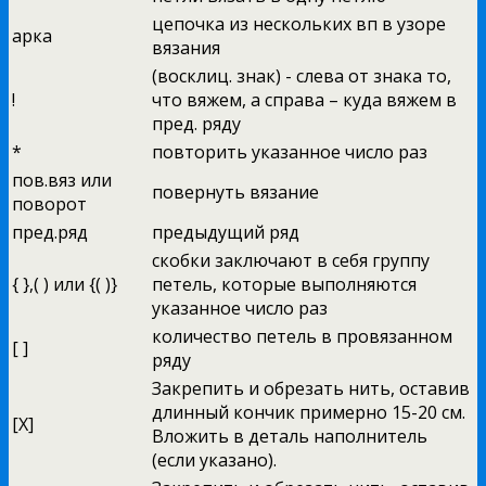
цепочка из нескольких вп в узоре
арка
вязания
(восклиц. знак) - слева от знака то,
!
что вяжем, а справа – куда вяжем в
пред. ряду
*
повторить указанное число раз
пов.вяз или
повернуть вязание
поворот
пред.ряд
предыдущий ряд
скобки заключают в себя группу
{ },( ) или {( )}
петель, которые выполняются
указанное число раз
количество петель в провязанном
[ ]
ряду
Закрепить и обрезать нить, оставив
длинный кончик примерно 15-20 см.
[X]
Вложить в деталь наполнитель
(если указано).