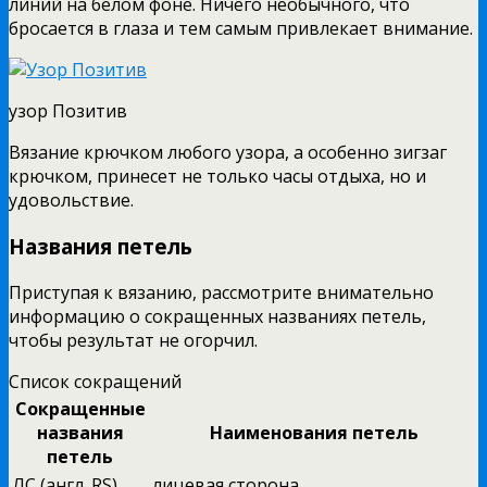
линий на белом фоне. Ничего необычного, что
бросается в глаза и тем самым привлекает внимание.
узор Позитив
Вязание крючком любого узора, а особенно зигзаг
крючком, принесет не только часы отдыха, но и
удовольствие.
Названия петель
Приступая к вязанию, рассмотрите внимательно
информацию о сокращенных названиях петель,
чтобы результат не огорчил.
Список сокращений
Сокращенные
названия
Наименования петель
петель
ЛС (англ. RS)
лицевая сторона