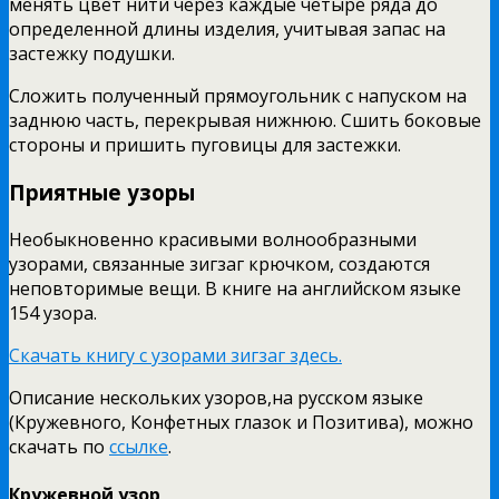
менять цвет нити через каждые четыре ряда до
определенной длины изделия, учитывая запас на
застежку подушки.
Сложить полученный прямоугольник с напуском на
заднюю часть, перекрывая нижнюю. Сшить боковые
стороны и пришить пуговицы для застежки.
Приятные узоры
Необыкновенно красивыми волнообразными
узорами, связанные зигзаг крючком, создаются
неповторимые вещи. В книге на английском языке
154 узора.
Скачать книгу с узорами зигзаг здесь.
Описание нескольких узоров,на русском языке
(Кружевного, Конфетных глазок и Позитива), можно
скачать по
ссылке
.
Кружевной узор