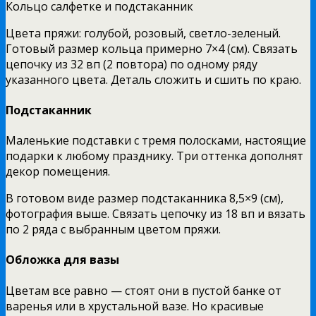
Кольцо салфетке и подстаканник
Цвета пряжи: голубой, розовый, светло-зеленый.
Готовый размер кольца примерно 7×4 (см). Связать
цепочку из 32 вп (2 повтора) по одному ряду
указанного цвета. Деталь сложить и сшить по краю.
Подстаканник
Маленькие подставки с тремя полосками, настоящие
подарки к любому празднику. Три оттенка дополнят
декор помещения.
В готовом виде размер подстаканника 8,5×9 (см),
фотография выше. Связать цепочку из 18 вп и вязать
по 2 ряда с выбранным цветом пряжи.
Обложка для вазы
Цветам все равно — стоят они в пустой банке от
варенья или в хрустальной вазе. Но красивые