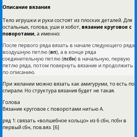
Описание вязания
Тело игрушки и руки состоят из плоских деталей. Для
остальных, голова, уши и хобот,
вязание круговое с
поворотами
, а именно:
После первого ряда вязать в начале следующего ряда
воздушную петлю (
вп
), а в конце ряда
соединительную петлю (
псбн
) в начальную, первую
петлю ряда, потом повернуть вязание и продолжить
по описанию.
При желании можно вязать как амигуруми, то есть по
спирали. Но структура вязания будет не такая.
Голова
Вязание круговое с поворотами нитью А.
ряд 1: связать «волшебное кольцо» из 6 сбн, псбн в
первый сбн, пов.вяз. [6]