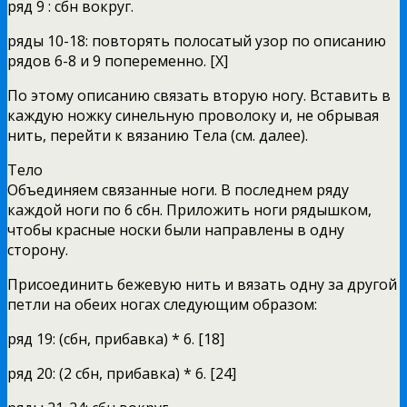
ряд 9 : сбн вокруг.
ряды 10-18: повторять полосатый узор по описанию
рядов 6-8 и 9 попеременно. [X]
По этому описанию связать вторую ногу. Вставить в
каждую ножку синельную проволоку и, не обрывая
нить, перейти к вязанию Тела (см. далее).
Тело
Объединяем связанные ноги. В последнем ряду
каждой ноги по 6 сбн. Приложить ноги рядышком,
чтобы красные носки были направлены в одну
сторону.
Присоединить бежевую нить и вязать одну за другой
петли на обеих ногах следующим образом:
ряд 19: (сбн, прибавка) * 6. [18]
ряд 20: (2 сбн, прибавка) * 6. [24]