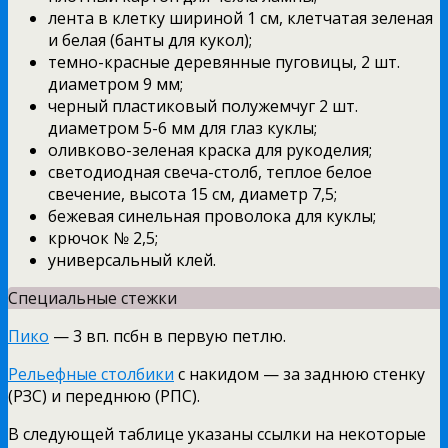
лента в клетку шириной 1 см, клетчатая зеленая
и белая (банты для кукол);
темно-красные деревянные пуговицы, 2 шт.
диаметром 9 мм;
черный пластиковый полужемчуг 2 шт.
диаметром 5-6 мм для глаз куклы;
оливково-зеленая краска для рукоделия;
светодиодная свеча-столб, теплое белое
свечение, высота 15 см, диаметр 7,5;
бежевая синельная проволока для куклы;
крючок № 2,5;
универсальный клей.
Специальные стежки
Пико
— 3 вп. псбн в первую петлю.
Рельефные столбики
с накидом — за заднюю стенку
(РЗС) и переднюю (РПС).
В следующей таблице указаны ссылки на некоторые