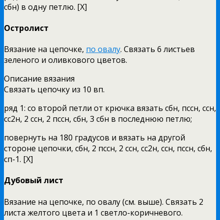
сбн) в одну петлю. [X]
Остролист
Вязание на цепочке,
по овалу
. Связать 6 листьев
зеленого и оливкового цветов.
Описание вязания
Связать цепочку из 10 вп.
ряд 1: со второй петли от крючка вязать сбн, пссн, ссн,
сс2н, 2 ссн, 2 пссн, сбн, 3 сбн в последнюю петлю;
повернуть на 180 градусов и вязать на другой
стороне цепочки, сбн, 2 пссн, 2 ссн, сс2н, ссн, пссн, сбн,
сп-1. [X]
Дубовый лист
Вязание на цепочке, по овалу (см. выше). Связать 2
листа желтого цвета и 1 светло-коричневого.