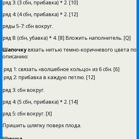
ряд 3: (3 сбн, прибавка) * 2. [10]
ряд 4: (4 сбн, прибавка) * 2. [12]
ряды 5-7: сбн вокруг.
ряд 8: (сбн, убавка) * 4. [8] Вложить наполнитель. [Q]
Шапочку
вязать нитью темно-коричневого цвета по
описанию:
ряд 1:
связать «волшебное кольцо» из 6 сбн. [6]
ряд 2:
прибавка в каждую петлю. [12]
ряд 3: сбн вокруг.
ряд 4: (5 сбн, прибавка) * 2. [14]
ряд 5: сбн вокруг. [X]
Пришить шляпку поверх плода.
Шишка