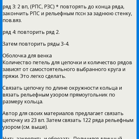
ряд 3: 2 вп, (РПС, РЗС) * повторять до конца ряда,
закончить РПС и рельефным пссн за заднюю стенку,
пов.вяз.
ряд 4: повторить ряд 2.
Затем повторить ряды 3-4.
Оболочка для венка
Количество петель для цепочки и количество рядов
зависят от самостоятельного выбранного круга и
пряжи. Это легко сделать.
Связать цепочку по длине окружности кольца и
вязать рельефным узором прямоугольник по
размеру кольца.
Автор для своих материалов предлагает связать
цепочку из 23 вп. Затем связать 122 ряда рельефным
узором (см. выше).
Нить закрепить и обрезать. Получился длинный