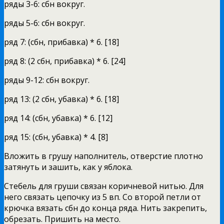
ряды 3-6: сбн вокруг.
ряды 5-6: сбн вокруг.
ряд 7: (сбн, прибавка) * 6. [18]
ряд 8: (2 сбн, прибавка) * 6. [24]
ряды 9-12: сбн вокруг.
ряд 13: (2 сбн, убавка) * 6. [18]
ряд 14: (сбн, убавка) * 6. [12]
ряд 15: (сбн, убавка) * 4. [8]
Вложить в грушу наполнитель, отверстие плотно
затянуть и зашить, как у яблока.
Стебель для груши связан коричневой нитью. Для
него связать цепочку из 5 вп. Со второй петли от
крючка вязать сбн до конца ряда. Нить закрепить,
обрезать. Пришить на место.