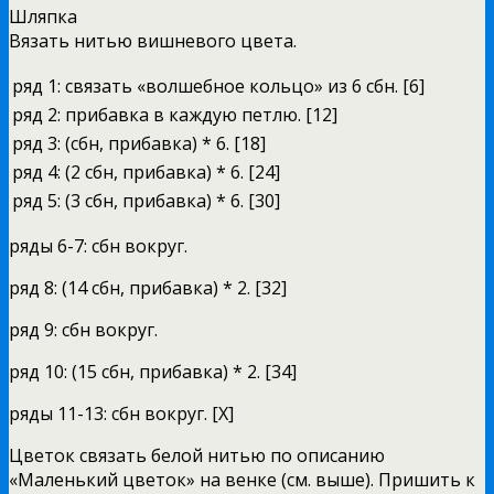
Шляпка
Вязать нитью вишневого цвета.
ряд 1:
связать «волшебное кольцо» из 6 сбн. [6]
ряд 2:
прибавка в каждую петлю. [12]
ряд 3:
(сбн, прибавка) * 6. [18]
ряд 4:
(2 сбн, прибавка) * 6. [24]
ряд 5:
(3 сбн, прибавка) * 6. [30]
ряды 6-7: сбн вокруг.
ряд 8: (14 сбн, прибавка) * 2. [32]
ряд 9: сбн вокруг.
ряд 10: (15 сбн, прибавка) * 2. [34]
ряды 11-13: сбн вокруг. [X]
Цветок связать белой нитью по описанию
«Маленький цветок» на венке (см. выше). Пришить к