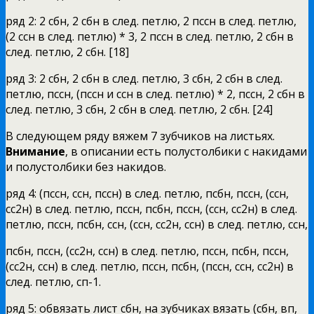
ряд 2: 2 сбн, 2 сбн в след. петлю, 2 пссн в след. петлю,
(2 ссн в след. петлю) * 3, 2 пссн в след. петлю, 2 сбн в
след. петлю, 2 сбн. [18]
ряд 3: 2 сбн, 2 сбн в след. петлю, 3 сбн, 2 сбн в след.
петлю, пссн, (пссн и ссн в след. петлю) * 2, пссн, 2 сбн в
след. петлю, 3 сбн, 2 сбн в след. петлю, 2 сбн. [24]
В следующем ряду вяжем 7 зубчиков на листьях.
Внимание
, в описании есть полустолбики с накидами
и полустолбики без накидов.
ряд 4: (пссн, ссн, пссн) в след. петлю, псбн, пссн, (ссн,
сс2н) в след. петлю, пссн, псбн, пссн, (ссн, сс2н) в след.
петлю, пссн, псбн, ссн, (ссн, сс2н, ссн) в след. петлю, ссн,
псбн, пссн, (сс2н, ссн) в след. петлю, пссн, псбн, пссн,
(сс2н, ссн) в след. петлю, пссн, псбн, (пссн, ссн, сс2н) в
след. петлю, сп-1.
ряд 5: обвязать лист сбн, на зубчиках вязать (сбн, вп,