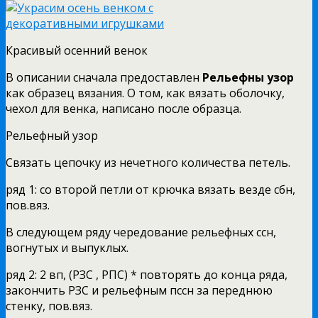
Красивый осенний венок
В описании сначала предоставлен
Рельефны узор
как образец вязания. О том, как вязать оболочку,
чехол для венка, написано после образца.
Рельефный узор
Связать цепочку из нечетного количества петель.
ряд 1: со второй петли от крючка вязать везде сбн,
пов.вяз.
В следующем ряду чередование рельефных ссн,
вогнутых и выпуклых.
ряд 2: 2 вп, (РЗС , РПС) * повторять до конца ряда,
закончить РЗС и рельефным пссн за переднюю
стенку, пов.вяз.