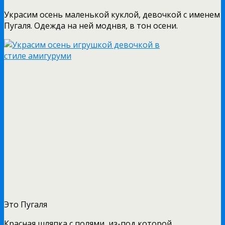
Украсим осень маленькой куклой, девочкой с именем
Пугаля. Одежда на ней моднвя, в тон осени.
Это Пугаля
Красная шляпка с полями, из-под которой