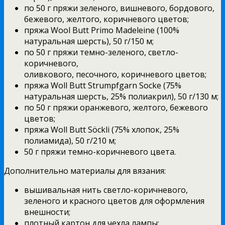
по 50 г пряжи зеленого, вишневого, бордового,
бежевого, желтого, коричневого цветов;
пряжа Wool Butt Primo Madeleine (100%
натуральная шерсть), 50 г/150 м;
по 50 г пряжи темно-зеленого, светло-
коричневого,
оливкового, песочного, коричневого цветов;
пряжа Woll Butt Strumpfgarn Socke (75%
натуральная шерсть, 25% полиакрил), 50 г/130 м;
по 50 г пряжи оранжевого, желтого, бежевого
цветов;
пряжа Woll Butt Söckli (75% хлопок, 25%
полиамида), 50 г/210 м;
50 г пряжи темно-коричневого цвета.
Дополнительно материалы для вязания:
вышивальная нить светло-коричневого,
зеленого и красного цветов для оформления
внешности;
плотный картон для чехла лампы;