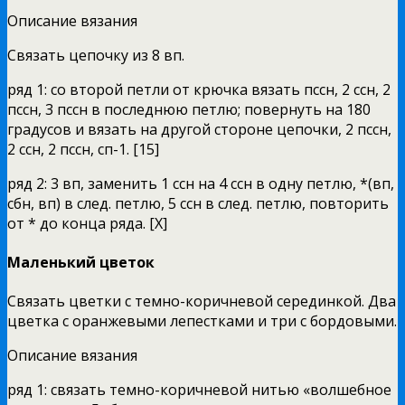
Описание вязания
Связать цепочку из 8 вп.
ряд 1: со второй петли от крючка вязать пссн, 2 ссн, 2
пссн, 3 пссн в последнюю петлю; повернуть на 180
градусов и вязать на другой стороне цепочки, 2 пссн,
2 ссн, 2 пссн, сп-1. [15]
ряд 2: 3 вп, заменить 1 ссн на 4 ссн в одну петлю, *(вп,
сбн, вп) в след. петлю, 5 ссн в след. петлю, повторить
от * до конца ряда. [X]
Маленький цветок
Связать цветки с темно-коричневой серединкой. Два
цветка с оранжевыми лепестками и три с бордовыми.
Описание вязания
ряд 1: связать темно-коричневой нитью «волшебное