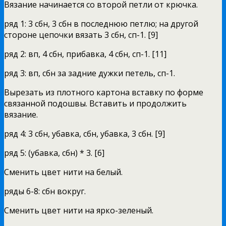
Вязание начинается со второй петли от крючка.
ряд 1: 3 сбн, 3 сбн в последнюю петлю; на другой
стороне цепочки вязать 3 сбн, сп-1. [9]
ряд 2: вп, 4 сбн, прибавка, 4 сбн, сп-1. [11]
ряд 3: вп, сбн за задние дужки петель, сп-1.
Вырезать из плотного картона вставку по форме
связанной подошвы. Вставить и продолжить
вязание.
ряд 4: 3 сбн, убавка, сбн, убавка, 3 сбн. [9]
ряд 5: (убавка, сбн) * 3. [6]
Сменить цвет нити на белый.
ряды 6-8: сбн вокруг.
Сменить цвет нити на ярко-зеленый.