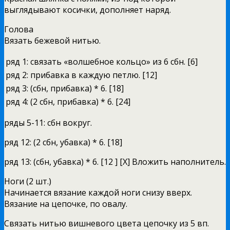
выглядывают косички, дополняет наряд.
Голова
Вязать бежевой нитью.
ряд 1:
связать «волшебное кольцо» из 6 сбн. [6]
ряд 2:
прибавка в каждую петлю. [12]
ряд 3:
(сбн, прибавка) * 6. [18]
ряд 4:
(2 сбн, прибавка) * 6. [24]
ряды 5-11: сбн вокруг.
ряд 12: (2 сбн, убавка) * 6. [18]
ряд 13: (сбн, убавка) * 6. [12 ] [X] Вложить наполнитель.
Ноги (2 шт.)
Начинается вязание каждой ноги снизу вверх.
Вязание на цепочке, по овалу.
Связать нитью вишневого цвета цепочку из 5 вп.