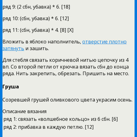
ряд 9: (2 сбн, убавка) * 6. [18]
ряд 10: (сбн, убавка) * 6. [12]
ряд 11: (сбн, убавка) * 4. [8] [X]
Вложить в яблоко наполнитель,
отверстие плотно
затянуть
и зашить.
Для стебля связать коричневой нитью цепочку из 4
вп. Со второй петли от крючка вязать сбн до конца
ряда. Нить закрепить, обрезать. Пришить на место.
Груша
Созревшей грушей оливкового цвета украсим осень.
Описание вязания
ряд 1:
связать «волшебное кольцо» из 6 сбн. [6]
ряд 2:
прибавка в каждую петлю. [12]