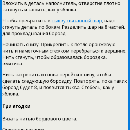
Вложить в деталь наполнитель, отверстие плотно
затянуть и зашить, как у яблока.
Чтобы превратить в
тыкву связанный шар
, надо
стянуть деталь по бокам. Разделить шар на 8 частей,
для прокладывания борозд.
Начинать снизу. Прикрепить к петле оранжевую
нить и наметочным стежком перебраться к вершине.
Нить стянуть, чтобы образовалась бороздка,
вмятина.
Нить закрепить и снова перейти к низу, чтобы
сделать следующую бороздку. Повторять, пока таких
борозд будет 8, и появится тыква. Стебель, как у
яблока.
Три ягодки
Вязать нитью бордового цвета.
Описание вязания