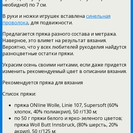
необидно!) по 7 см.
В руки и ножки игрушек вставлена
синельная
проволока
, для подвижности.
Предлагается пряжа разного состава и метража.
Наверное, это влияет на результат вязания.
Вероятно, что у всех любителей рукоделия найдутся
разноцветные остатки пряжи.
Украсим осень своими нитками, если даже придется
изменить рекомендуемый цвет в описании вязания.
Рекомендуется пряжа для вязания
Список пряжи:
пряжа ONIine Wolle, Linie 107, Supersoft (60%
хлопок, 40% полиакрил), 50 г/130 м;
по 50 г пряжи белого и ярко-зеленого цветов;
пряжа Woll Butt Innsbruck, (80% шерсть, 20%
акрил), 50 г/125 м;