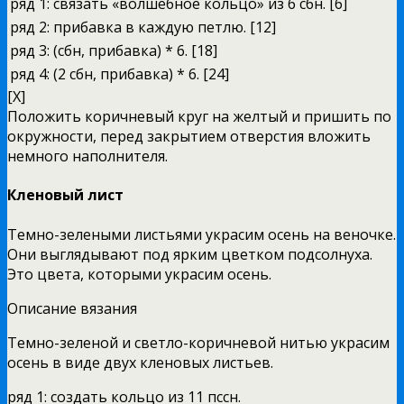
ряд 1:
связать «волшебное кольцо» из 6 сбн. [6]
ряд 2:
прибавка в каждую петлю. [12]
ряд 3:
(сбн, прибавка) * 6. [18]
ряд 4:
(2 сбн, прибавка) * 6. [24]
[X]
Положить коричневый круг на желтый и пришить по
окружности, перед закрытием отверстия вложить
немного наполнителя.
Кленовый лист
Темно-зелеными листьями украсим осень на веночке.
Они выглядывают под ярким цветком подсолнуха.
Это цвета, которыми украсим осень.
Описание вязания
Темно-зеленой и светло-коричневой нитью украсим
осень в виде двух кленовых листьев.
ряд 1: создать кольцо из 11 пссн.