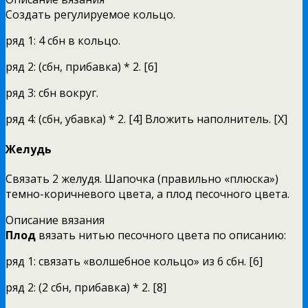
Создать регулируемое кольцо.
ряд 1: 4 сбн в кольцо.
ряд 2: (сбн, прибавка) * 2. [6]
ряд 3: сбн вокруг.
ряд 4: (сбн, убавка) * 2. [4] Вложить наполнитель. [X]
Желудь
Связать 2 желудя. Шапочка (правильно «плюска»)
темно-коричневого цвета, а плод песочного цвета.
Описание вязания
Плод
вязать нитью песочного цвета по описанию:
ряд 1: связать «волшебное кольцо» из 6 сбн. [6]
ряд 2: (2 сбн, прибавка) * 2. [8]