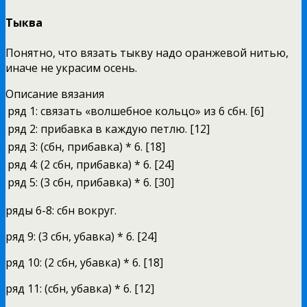
Тыква
Понятно, что вязать тыкву надо оранжевой нитью,
иначе не украсим осень.
Описание вязания
ряд 1:
связать «волшебное кольцо» из 6 сбн. [6]
ряд 2:
прибавка в каждую петлю. [12]
ряд 3:
(сбн, прибавка) * 6. [18]
ряд 4:
(2 сбн, прибавка) * 6. [24]
ряд 5:
(3 сбн, прибавка) * 6. [30]
ряды 6-8: сбн вокруг.
ряд 9: (3 сбн, убавка) * 6. [24]
ряд 10: (2 сбн, убавка) * 6. [18]
ряд 11: (сбн, убавка) * 6. [12]