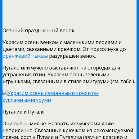
Осенний праздничный венок
Украсим осень венком с маленькими плодами и
цветами, связанными крючком. От подсолнуха до
оранжевой тыквы
разукрашен венок.
Пугало или чучело выставляют на огородах для
устрашения птиц. Украсим осень зелеными
игрушками, связанными в стиле амигуруми (см. табл.).
Пугалик и Пугаля
Они очень милые. Назвать их чучелами даже
неприлично. Связанные крючком из рекомендуемой
пряжи, рост у Пугали и Пугалика (звучит красиво и