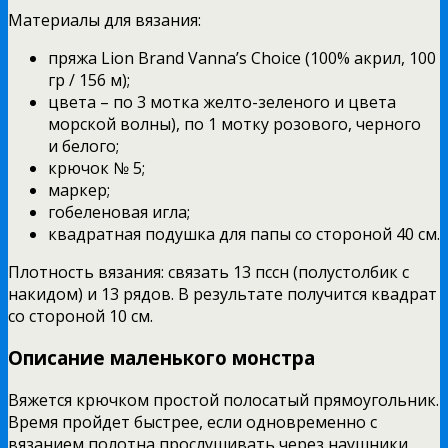
Материалы для вязания:
пряжа Lion Brand Vanna’s Choice (100% акрил, 100
гр / 156 м);
цвета – по 3 мотка желто-зеленого и цвета
морской волны), по 1 мотку розового, черного
и белого;
крючок № 5;
маркер;
гобеленовая игла;
квадратная подушка для папы со стороной 40 см.
Плотность вязания: связать 13 пссн (полустолбик с
накидом) и 13 рядов. В результате получится квадрат
со стороной 10 см.
Описание маленького монстра
Вяжется крючком простой полосатый прямоугольник.
Время пройдет быстрее, если одновременно с
вязанием полотна прослушивать через наушники