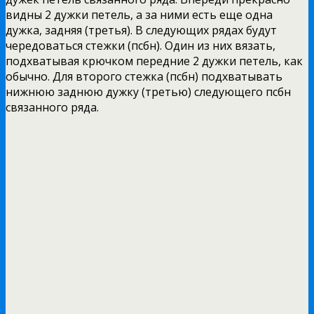
видны 2 дужки петель, а за ними есть еще одна
дужка, задняя (третья). В следующих рядах будут
чередоваться стежки (псбн). Один из них вязать,
подхватывая крючком передние 2 дужки петель, как
обычно. Для второго стежка (псбн) подхватывать
нижнюю заднюю дужку (третью) следующего псбн
связанного ряда.