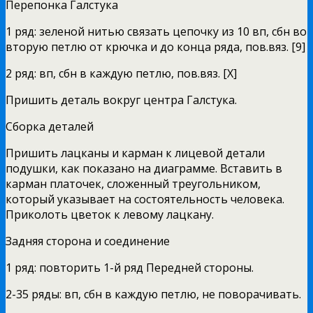
Перепонка Галстука
1 ряд: зеленой нитью связать цепочку из 10 вп, сбн во
вторую петлю от крючка и до конца ряда, пов.вяз. [9]
2 ряд: вп, сбн в каждую петлю, пов.вяз. [Х]
Пришить деталь вокруг центра Галстука.
Сборка деталей
Пришить лацканы и карман к лицевой детали
подушки, как показано на диаграмме. Вставить в
карман платочек, сложенный треугольником,
который указывает на состоятельность человека.
Приколоть цветок к левому лацкану.
Задняя сторона и соединение
1 ряд: повторить 1-й ряд Передней стороны.
2-35 ряды: вп, сбн в каждую петлю, не поворачивать.