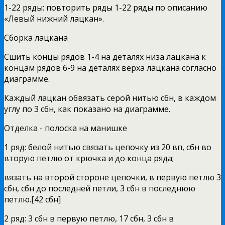
1-22 ряды: повторить ряды 1-22 ряды по описанию
«Левый нижний лацкан».
Сборка лацкана
Сшить концы рядов 1-4 на деталях низа лацкана к
концам рядов 6-9 на деталях верха лацкана согласно
диаграмме.
Каждый лацкан обвязать серой нитью сбн, в каждом
углу по 3 сбн, как показано на диаграмме.
Отделка - полоска на манишке
1 ряд: белой нитью связать цепочку из 20 вп, сбн во
вторую петлю от крючка и до конца ряда;
вязать на второй стороне цепочки, в первую петлю 3
сбн, сбн до последней петли, 3 сбн в последнюю
петлю.[42 сбн]
2 ряд: 3 сбн в первую петлю, 17 сбн, 3 сбн в