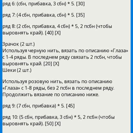
ряд 6: (сбн, прибавка, 3 сбн) * 5. [30]
ряд 7: (4 сбн, прибавка, сбн) * 5. [35]
ряд 8: (2 сбн, прибавка, 4 сбн) * 5, 2 псбн (чтобы
выровнять край). [40] [X]
Зрачок (2 шт.)
Используя черную нить, вязать по описанию «Глаза»
с 1-4 ряды. В последнем ряду связать 2 псбн, чтобы
выровнять край. [20] [X]
Шеки (2 шт.)
Используя розовую нить, вязать по описанию
«Глаза» с 1-8 ряды, без 2 псбн в последнем ряду.
Продолжить вязание по описанию ниже.
ряд 9: (7 сбн, прибавка) * 5. [45]
ряд 10: (5 сбн, прибавка, 3 сбн) * 5, 2 псбн (чтобы
выровнять край). [50] [X]