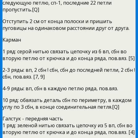
следующую петлю, сп-1, последние 22 петли
пропустить.[Q]
Отступить 2 см от конца полоски и пришить
пуговицы на одинаковом расстоянии друг от друга.
Карман
1 ряд: серой нитью связать цепочку из 6 вп, сбн во
вторую петлю от крючка и до конца ряда, пов.вяз. [5]
2-3 ряды: вп, 2 сбн ! сбн, сбн до последней петли, 2 сбн !
сбн, пов.вяз. [7, 9]
4-9 ряды: вп, сбн в каждую петлю ряда, пов.вяз.
10 ряд: обвязать деталь сбн по периметру, в каждом
углу по 3 сбн, в конце соединительная петля.[Q]
Галстук - передняя часть
1 ряд: зеленой нитью связать цепочку из 5 вп, сбн во
вторую петлю от крючка и до конца ряда, пов.вяз. [4]