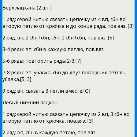
Верх лацкана (2 шт.)
1 ряд: серой нитью связать цепочку из 4 вп, сбн во
вторую петлю от крючка и до конца ряда, пов.вяз. [3]
2 ряд: вп, 2 сбн ! сбн, сбн, 2 сбн ! сбн, пов.вяз. [5]
3-4 ряды: вп, сбн в каждую петлю, пов.вяз.
5-6 ряды: повторить ряды 2-3.[7]
7-8 ряды: вп, убавка, сбн до двуз последних петель,
убавка.[5, 3]
9 ряд: вп, связать 3 петли вместе.[Q]
Левый нижний лацкан
1 ряд: серой нитью связать цепочку из 2 вп, 3 сбн во
вторую петлю от крючка, пов.вяз. [3]
2 ряд: вп, сбн в каждую петлю, пов.вяз.