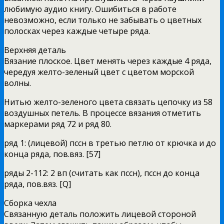
любимую аудио книгу. Ошибиться в работе
невозможно, если только не забывать о цветных
полосках через каждые четыре ряда.
Верхняя деталь
Вязание плоское. Цвет менять через каждые 4 ряда,
чередуя желто-зеленый цвет с цветом морской
волны.
Нитью желто-зеленого цвета связать цепочку из 58
воздушных петель. В процессе вязания отметить
маркерами ряд 72 и ряд 80.
ряд 1: (лицевой) пссн в третью петлю от крючка и до
конца ряда, пов.вяз. [57]
ряды 2-112: 2 вп (считать как пссн), пссн до конца
ряда, пов.вяз. [Q]
Сборка чехла
Связанную деталь положить лицевой стороной