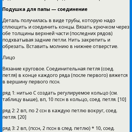
Подушка для папы — соединение
Деталь получилась в виде трубы, которую надо
сплющить и соединить концы. Вязать крючком через
обе толщины верхней части (последних рядов)
подхватывая задние петли. Нить закрепить и
обрезать. Вставить молнию в нижнее отверстие.
Лицо
Вязание круговое. Соединительная петля (соед.
петля) в конце каждого ряда (после первого) вяжется
в вершину первого пссн.
ряд 1: нитью С создать регулируемое кольцо (см.
таблицу выше), вп, 10 пссн в кольцо, соед. петля. [10]
ряд 2: 2 вп, по 2 ссн в каждую петлю вокруг, соед.
петля. [20]
ряд 3: 2 вп, (пссн, 2 пссн в след. петлю) * 10, соед.