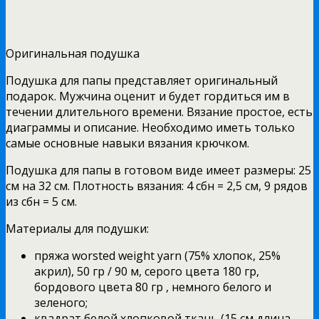
Оригинальная подушка
Подушка для папы представляет оригинальный
подарок. Мужчина оценит и будет гордиться им в
течении длительного времени. Вязание простое, есть
диаграммы и описание. Необходимо иметь только
самые основные навыки вязания крючком.
Подушка для папы в готовом виде имеет размеры: 25
см на 32 см. Плотность вязания: 4 сбн = 2,5 см, 9 рядов
из сбн = 5 см.
Материалы для подушки:
пряжа worsted weight yarn (75% хлопок, 25%
акрил), 50 гр / 90 м, серого цвета 180 гр,
бордового цвета 80 гр , немного белого и
зеленого;
квадрат белой хлопковой ткань (15 см длина