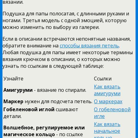
вязании.
Подушка для папы полосатая, с длинными руками и
ногами. Третья модель с одной эмоцией, которую
можно изменить по выбору из галереи.
Если в описании встречаются непонятные названия,
обратите внимание на
способы вязания петель
.
Любая подушка для папы имеет некоторые термины
вязания крючком в описании, о которых можно
узнать по ссылкам в следующей таблице:
Узнайте
Ссылки
Как вязать
Амигуруми
- вязание по спирали.
амигуруми
Маркер
нужен для подсчета петель.
О маркерах
Гобеленовой иглой
сшивают
О гобеленовой
детали.
игле
Как вязать
Волшебное, регулируемое или
начальное
магическое кольцо
- по ссылке
кольцо