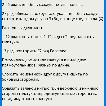
2-26 ряды: вп, сбн в каждую петлю, пов.вяз.
27 ряд: обвязать вокруг галстука — вп, сбн в каждую
петлю, в каждом углу по 3 сбн, в конце соед. петля. [Х]
Галстук - задняя часть
1-12 ряды: повторить 1-12 ряды «Передняя часть
галстука».
13 ряд: повторить 27 ряд Галстука.
Получились две детали галстука в виде двух
прямоугольников, разных по длине.
Сложить их изнанкой друг к другу и сшить по
боковым сторонам.
Обвязать зеленой нитью псбн верхнюю и нижнюю
стороны галстука, передвинув сшитые стороны на
невидимую часть галстука.