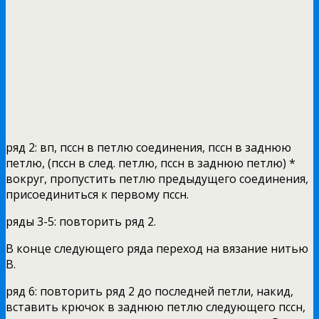
ряд 2: вп, пссн в петлю соединения, пссн в заднюю
петлю, (пссн в след. петлю, пссн в заднюю петлю) *
вокруг, пропустить петлю предыдущего соединения,
присоединиться к первому пссн.
ряды 3-5: повторить ряд 2.
В конце следующего ряда переход на вязание нитью
В.
ряд 6: повторить ряд 2 до последней петли, накид,
вставить крючок в заднюю петлю следующего пссн,