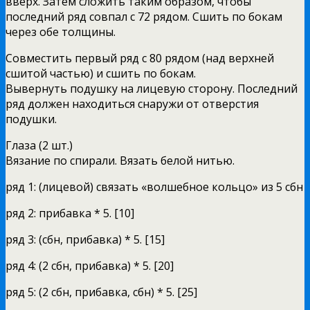
вверх. Затем сложить таким образом, чтобы
последний ряд совпал с 72 рядом. Сшить по бокам
через обе толщины.
Совместить первый ряд с 80 рядом (над верхней
сшитой частью) и сшить по бокам.
Вывернуть подушку на лицевую сторону. Последний
ряд должен находиться снаружи от отверстия
подушки.
Глаза (2 шт.)
Вязание по спирали. Вязать белой нитью.
ряд 1: (лицевой) связать «волшебное кольцо» из 5 сбн
ряд 2: прибавка * 5. [10]
ряд 3: (сбн, прибавка) * 5. [15]
ряд 4: (2 сбн, прибавка) * 5. [20]
ряд 5: (2 сбн, прибавка, сбн) * 5. [25]