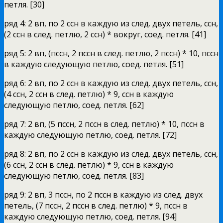
петля. [30]
ряд 4: 2 вп, по 2 ссн в каждую из след. двух петель, ссн,
(2 ссн в след. петлю, 2 ссн) * вокруг, соед. петля. [41]
ряд 5: 2 вп, (пссн, 2 пссн в след. петлю, 2 пссн) * 10, пссн
в каждую следующую петлю, соед. петля. [51]
ряд 6: 2 вп, по 2 ссн в каждую из след. двух петель, ссн,
(4 ссн, 2 ссн в след. петлю) * 9, ссн в каждую
следующую петлю, соед. петля. [62]
ряд 7: 2 вп, (5 пссн, 2 пссн в след. петлю) * 10, пссн в
каждую следующую петлю, соед. петля. [72]
ряд 8: 2 вп, по 2 ссн в каждую из след. двух петель, ссн,
(6 ссн, 2 ссн в след. петлю) * 9, ссн в каждую
следующую петлю, соед. петля. [83]
ряд 9: 2 вп, 3 пссн, по 2 пссн в каждую из след. двух
петель, (7 пссн, 2 пссн в след. петлю) * 9, пссн в
каждую следующую петлю, соед. петля. [94]