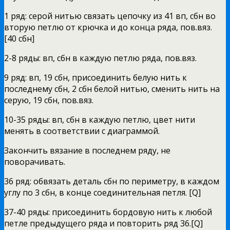
1 ряд: серой нитью связать цепочку из 41 вп, сбн во
вторую петлю от крючка и до конца ряда, пов.вяз.
[40 сбн]
2-8 ряды: вп, сбн в каждую петлю ряда, пов.вяз.
9 ряд: вп, 19 сбн, присоединить белую нить к
последнему сбн, 2 сбн белой нитью, сменить нить на
серую, 19 сбн, пов.вяз.
10-35 ряды: вп, сбн в каждую петлю, цвет нити
менять в соответствии с диаграммой.
Закончить вязание в последнем ряду, не
поворачивать.
36 ряд: обвязать деталь сбн по периметру, в каждом
углу по 3 сбн, в конце соединительная петля. [Q]
37-40 ряды: присоединить бордовую нить к любой
петле предыдущего ряда и повторить ряд 36.[Q]