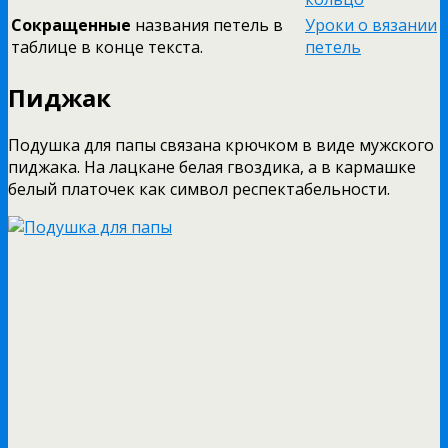
Сокращенные
названия петель в
Уроки о вязании
таблице в конце текста.
петель
Пиджак
Подушка для папы связана крючком в виде мужского
пиджака. На лацкане белая гвоздика, а в кармашке
белый платочек как символ респектабельности.