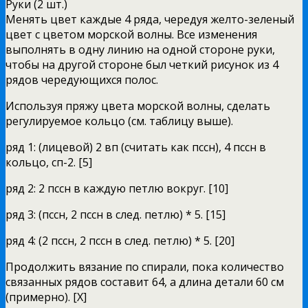
Руки (2 шт.)
Менять цвет каждые 4 ряда, чередуя желто-зеленый
цвет с цветом морской волны. Все изменения
выполнять в одну линию на одной стороне руки,
чтобы на другой стороне был четкий рисунок из 4
рядов чередующихся полос.
Используя пряжу цвета морской волны, сделать
регулируемое кольцо (см. таблицу выше).
ряд 1: (лицевой) 2 вп (считать как пссн), 4 пссн в
кольцо, сп-2. [5]
ряд 2: 2 пссн в каждую петлю вокруг. [10]
ряд 3: (пссн, 2 пссн в след. петлю) * 5. [15]
ряд 4: (2 пссн, 2 пссн в след. петлю) * 5. [20]
Продолжить вязание по спирали, пока количество
связанных рядов составит 64, а длина детали 60 см
(примерно). [X]