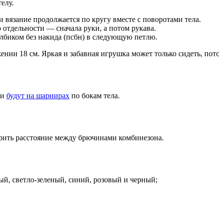
елу.
вязание продолжается по кругу вместе с поворотами тела.
 отдельности — сначала руки, а потом рукава.
лбиком без накида (псбн) в следующую петлю.
жении 18 см. Яркая и забавная игрушка может только сидеть, по
ни
будут на шарнирах
по бокам тела.
ирить расстояние между брючинами комбинезона.
ый, светло-зеленый, синий, розовый и черный;