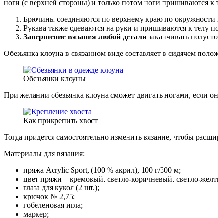
ноги (с верхней стороны) и только потом ноги пришиваются к т
Брючины соединяются по верхнему краю по окружности и 
Рукава также одеваются на руки и пришиваются к телу по
Завершение вязания любой детали
заканчивать полусто
Обезьянка клоуна в связанном виде составляет в сидячем поло
Обезьянки клоуны
При желании обезьянка клоуна сможет двигать ногами, если о
Как прикрепить хвост
Тогда придется самостоятельно изменить вязание, чтобы расш
Материалы для вязания:
пряжа Acrylic Sport, (100 % акрил), 100 г/300 м;
цвет пряжи – кремовый, светло-коричневый, светло-желт
глаза для кукол (2 шт.);
крючок № 2,75;
гобеленовая игла;
маркер;