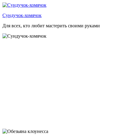
Перейти
к
Сундучок-хомячок
содержимому
Для всех, кто любит мастерить своими руками