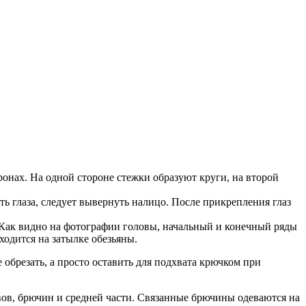
онах. На одной стороне стежки образуют круги, на второй
ть глаза, следует вывернуть налицо. После прикрепления глаз
 Как видно на фотографии головы, начальный и конечный ряды
ходится на затылке обезьяны.
 обрезать, а просто оставить для подхвата крючком при
авов, брючин и средней части. Связанные брючины одеваются на