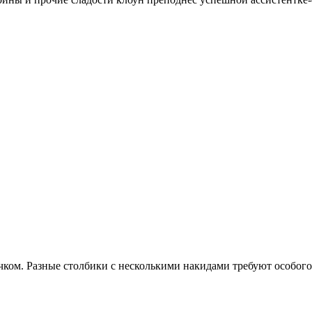
чком. Разные столбики с несколькими накидами требуют особог