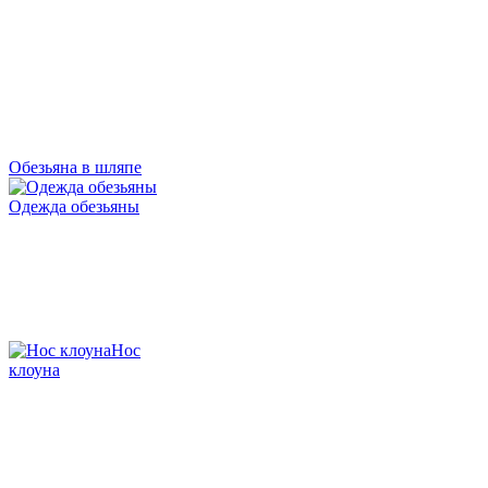
Обезьяна в шляпе
Одежда обезьяны
Нос
клоуна