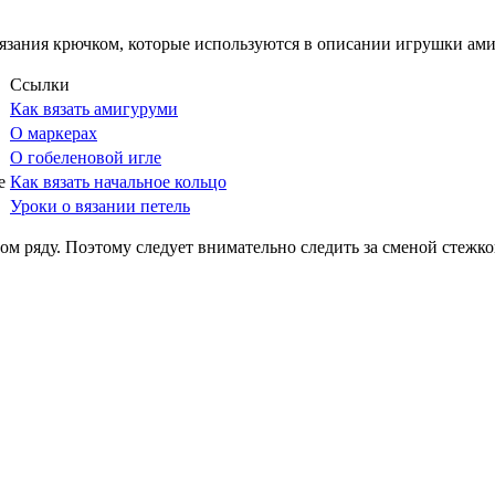
язания крючком, которые используются в описании игрушки ам
Ссылки
Как вязать амигуруми
О маркерах
О гобеленовой игле
е
Как вязать начальное кольцо
Уроки о вязании петель
ом ряду. Поэтому следует внимательно следить за сменой стежко