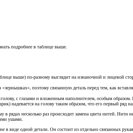
знать подробнее в таблице выше.
блице выше) по-разному выглядит на изнаночной и лицевой стор
в «зернышках», поэтому связанную деталь перед тем, как вставля
голову, с глазами и вложенным наполнителем, особым образом.
арик) надевается на голову таким образом, что его первый ряд на
 в рядах несколько раз происходит замена цвета нитей. Нити не
кими ушами.
 не в виде одной детали. Он состоит из отдельно связанных рук