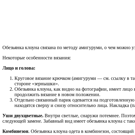
Обезьянка клоуна связана по методу амигуруми, о чем можно у
Некоторые особенности вязания:
Лицо и голова:
Круговое вязание крючком (амигуруми — см. ссылку в та
стороне «зернышки».
Обезьянка клоуна, как видно на фотографии, имеет лицо 
продолжить вязание в новом положении.
Отдельно связанный парик одевается на подготовленную 
находятся сверху и снизу относительно лица. Накладка (п
Уши двухцветные.
Внутри светлые, снаружи потемнее. Поэтому
следующей замене. Забавный вид имеет обезьянка клоуна с та
Комбинезон
. Обезьянка клоуна одета в комбинезон, состоящий