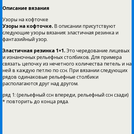
Описание вязания
Узоры на кофточке
Узоры на кофточке.
В описании присутствуют
следующие узоры вязания: эластичная резинка и
фантазийный узор.
Эластичная резинка 1×1.
Это чередование лицевых
и изнаночных рельефных столбиков. Для примера
связать цепочку из нечетного количества петель и на
ней в каждую петлю по ссн. При вязании следующих
рядов одинаковые рельефные столбики
располагаются друг над другом.
ряд 1: (рельефный ссн впереди, рельефный ссн сзади)
* повторить до конца ряда.