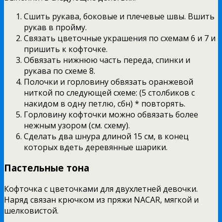
Сшить рукава, боковые и плечевые швы. Вшить
рукав в пройму.
Связать цветочные украшения по схемам 6 и 7 и
пришить к кофточке.
Обвязать нижнюю часть переда, спинки и
рукава по схеме 8.
Полочки и горловину обвязать оранжевой
ниткой по следующей схеме: (5 столбиков с
накидом в одну петлю, сбн) * повторять.
Горловину кофточки можно обвязать более
нежным узором (см. схему).
Сделать два шнура длиной 15 см, в конец
которых вдеть деревянные шарики.
Пастельные тона
Кофточка с цветочками для двухлетней девочки.
Наряд связан крючком из пряжи NACAR, мягкой и
шелковистой.