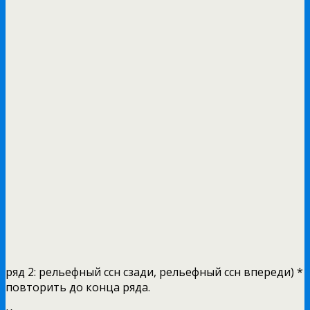
ряд 2: рельефный ссн сзади, рельефный ссн впереди) *
повторить до конца ряда.