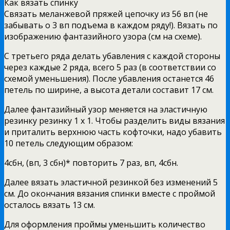
Как вязать спинку
Связать меланжевой пряжей цепочку из 56 вп (не
забывать о 3 вп подъема в каждом ряду!). Вязать по
изображению фантазийного узора (см на схеме).
С третьего ряда делать убавления с каждой стороны
через каждые 2 ряда, всего 5 раз (в соответствии со
схемой уменьшения). После убавления останется 46
петель по ширине, а высота детали составит 17 см.
Далее фантазийный узор меняется на эластичную
резинку резинку 1 x 1. Чтобы разделить виды вязания
и приталить верхнюю часть кофточки, надо убавить
10 петель следующим образом:
4сбн, (вп, 3 сбн)* повторить 7 раз, вп, 4сбн.
Далее вязать эластичной резинкой без изменений 5
см. До окончания вязания спинки вместе с проймой
осталось вязать 13 см.
Для оформления проймы уменьшить количество