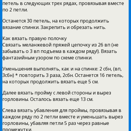
петель в следующих трех рядах, провязывая вместе
по 2 петли.
Останется 30 петель, на которых продолжить
вязание спинки. Закрепить и обрезать нить.
Как вязать правую полочку
Связать меланжевой пряжей цепочку из 26 вп (не
забывать о 3 вп подъема в каждом ряду!). Вязать
фантазийным узором по схеме спинки.
Уменьшения выполнять, как и на спинке: 2 сбн, (вп,
3сбн) * повторить 3 раза, 2сбн. Останется 16 петель,
на которых продолжить вязать еще 5 см.
Далее вязать пройму с левой стороны и вырез
горловины. Осталось вязать еще 13 см.
Слева вязать убавления для проймы, провязывая в
каждом ряду по 2 петли вместе и уменьшать вырез
горловины, убавляя петли 5 раз через равные
промежутки.