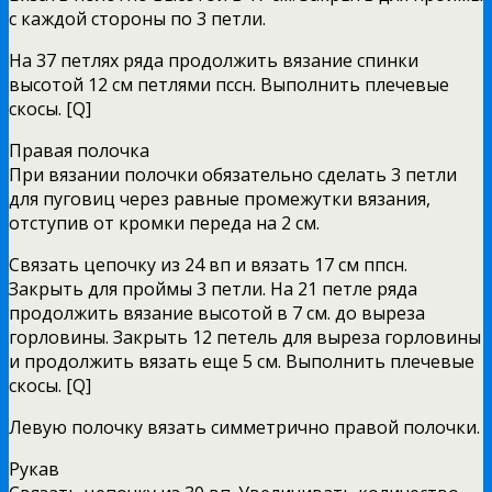
с каждой стороны по 3 петли.
На 37 петлях ряда продолжить вязание спинки
высотой 12 см петлями пссн. Выполнить плечевые
скосы. [Q]
Правая полочка
При вязании полочки обязательно сделать 3 петли
для пуговиц через равные промежутки вязания,
отступив от кромки переда на 2 см.
Связать цепочку из 24 вп и вязать 17 см ппсн.
Закрыть для проймы 3 петли. На 21 петле ряда
продолжить вязание высотой в 7 см. до выреза
горловины. Закрыть 12 петель для выреза горловины
и продолжить вязать еще 5 см. Выполнить плечевые
скосы. [Q]
Левую полочку вязать симметрично правой полочки.
Рукав