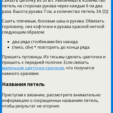
Связать цепочку из 30 вп. Увеличивать количество
петель на сторонах рукава через каждые 6 см два
раза. Высота рукава 7 см, а количество петель 34. [Q]
Сшить плечевые, боковые швы и рукава. Обвязать
горловину, низ кофточки и рукава красной ниткой
следующим образом:
два ряда столбиками без накида;
(пико, сбн) * повторить до конца ряда.
Пришить пуговицы. Из тесьмы сделать цветочки и
пришить к передней полочке. Если связать
маленькие цветочки крючком
, что получится
намного красивее.
Названия петель
Приступая к вязанию, рассмотрите внимательно
информацию о сокращенных названиях петель,
чтобы результат не огорчил.