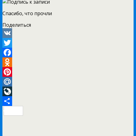
Спасибо, что прочли
Поделиться
VK
Twitter
Facebook
Odnoklassniki
Pinterest
Mail.Ru
LiveJournal
Отправить