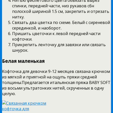
Нитью фиолетового цвета обвязать вырез
спинки, передней части, низ рукавов сбн
полоской шириной 1.5 см, закрепить и отрезать
нитку.
Связать два цветка по схеме. Белый с сиреневой
серединкой, и наоборот.
Пришить цветочки к левой передней части
кофточки.
Прикрепить ленточку для завязки или связать
шнурок.
Белая маленькая
Кофточка для девочки 9-12 месяцев связана крючком
из мягкой и приятной на ощупь пряжи средней
толщины.Предлагается итальянская пряжа BABY SOFT
из восьми ультратонких нитей, скрученных в одну
целую.