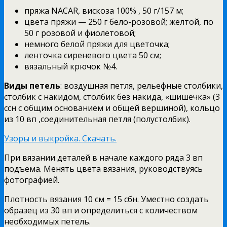
пряжа NACAR, вискоза 100% , 50 г/157 м;
цвета пряжи — 250 г бело-розовой; желтой, по
50 г розовой и фиолетовой;
немного белой пряжи для цветочка;
ленточка сиреневого цвета 50 см;
вязальный крючок №4.
Виды петель
: воздушная петля, рельефные столбики,
столбик с накидом, столбик без накида, «шишечка» (3
ссн с общим основанием и общей вершиной), кольцо
из 10 вп ,соединительная петля (полустолбик).
Узоры и выкройка. Скачать.
При вязании деталей в начале каждого ряда 3 вп
подъема. Менять цвета вязания, руководствуясь
фотографией.
Плотность вязания 10 см = 15 сбн. Уместно создать
образец из 30 вп и определиться с количеством
необходимых петель.