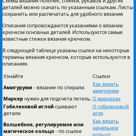
Схемы вязания полочек, спинки, рукавов и других
деталей можно скачать по указанным ссылкам. Листы
сохранить или распечатать для удобного вязания.
Описания сопровождаются указаниями о вязании
крючком основных деталей. Используются самые
известные стежки вязания крючком.
В следующей таблице указаны ссылки на некоторые
термины вязания крючком, которые используются в
описаниях.
Узнайте
Ссылки
Как вязать
Амигуруми
- вязание по спирали.
амигуруми
Маркер
нужен для подсчета петель.
О маркерах
Гобеленовой иглой
сшивают
О гобеленовой
детали.
игле
Как вязать
Волшебное, регулируемое или
начальное
магическое кольцо
- по ссылке
кольцо