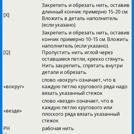
Закрепить и обрезать нить, оставив
длинный кончик примерно 15-20 см.
[X]
Вложить в деталь наполнитель
(если указано).
Закрепить и обрезать нить, оставив
кончик примерно 10-15 см. Вложить
наполнитель (если указано).
[Q]
Пропустить нить иглой через
оставшиеся петли, крекко стянуть.
Нить закрепить, спрятать внутри
детали и обрезать.
слово «вокруг» означает, что в
«вокруг»
каждую петлю кругового ряда надо
вязать указанный стежок
слово «везде» означает, что в
каждую петлю кругового или
«везде»
плоского ряда вязать указанный
стежок
РН
рабочая нить