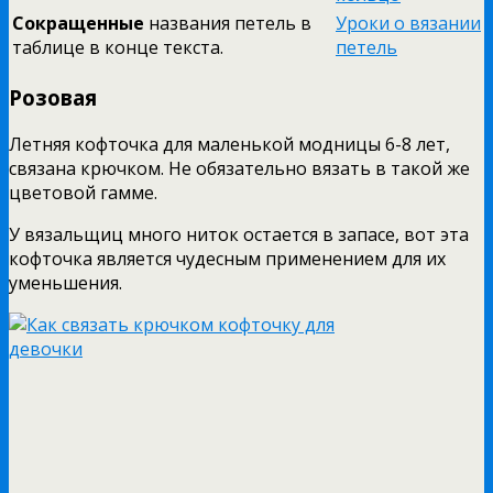
Сокращенные
названия петель в
Уроки о вязании
таблице в конце текста.
петель
Розовая
Летняя кофточка для маленькой модницы 6-8 лет,
связана крючком. Не обязательно вязать в такой же
цветовой гамме.
У вязальщиц много ниток остается в запасе, вот эта
кофточка является чудесным применением для их
уменьшения.