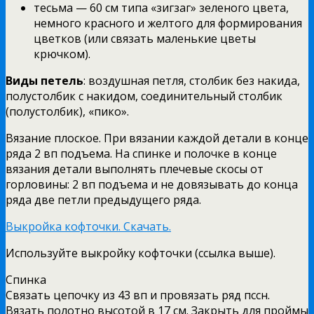
тесьма — 60 см типа «зигзаг» зеленого цвета,
немного красного и желтого для формирования
цветков (или связать маленькие цветы
крючком).
Виды петель
: воздушная петля, столбик без накида,
полустолбик с накидом, соединительный столбик
(полустолбик), «пико».
Вязание плоское. При вязании каждой детали в конце
ряда 2 вп подъема. На спинке и полочке в конце
вязания детали выполнять плечевые скосы от
горловины: 2 вп подъема и не довязывать до конца
ряда две петли предыдущего ряда.
Выкройка кофточки. Скачать.
Используйте выкройку кофточки (ссылка выше).
Спинка
Связать цепочку из 43 вп и провязать ряд пссн.
Вязать полотно высотой в 17 см. Закрыть для проймы