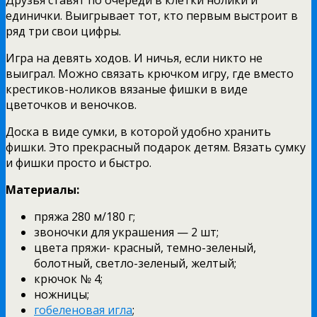
Друзья ставят по очереди в клетки нолики и
единички. Выигрывает тот, кто первым выстроит в
ряд три свои цифры.
Игра на девять ходов. И ничья, если никто не
выиграл. Можно связать крючком игру, где вместо
крестиков-ноликов вязаные фишки в виде
цветочков и веночков.
Доска в виде сумки, в которой удобно хранить
фишки. Это прекрасный подарок детям. Вязать сумку
и фишки просто и быстро.
Материалы:
пряжа 280 м/180 г;
звоночки для украшения — 2 шт;
цвета пряжи- красный, темно-зеленый,
болотный, светло-зеленый, желтый;
крючок № 4;
ножницы;
гобеленовая игла
;