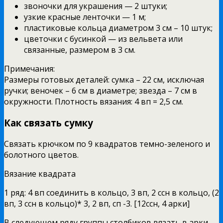
звоночки для украшения — 2 штуки;
узкие красные ленточки — 1 м;
пластиковые кольца диаметром 3 см – 10 штук;
цветочки с бусинкой — из вельвета или
связанные, размером в 3 см.
Примечания:
Размеры готовых деталей: сумка – 22 см, исключая
ручки; веночек – 6 см в диаметре; звезда – 7 см в
окружности. Плотность вязания: 4 вп = 2,5 см.
Как связать сумку
Связать крючком по 9 квадратов темно-зеленого и
болотного цветов.
Вязание квадрата
1 ряд: 4 вп соединить в кольцо, 3 вп, 2 ссн в кольцо, (2
вп, 3 ссн в кольцо)* 3, 2 вп, сп -3. [12ссн, 4 арки]
В следующем ряду группы столбиков вязать в арки.