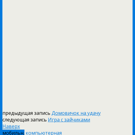
предыдущая запись
Домовичок на удачу
следующая запись
Игра с зайчиками
Наверх
мобильн.
компьютерная