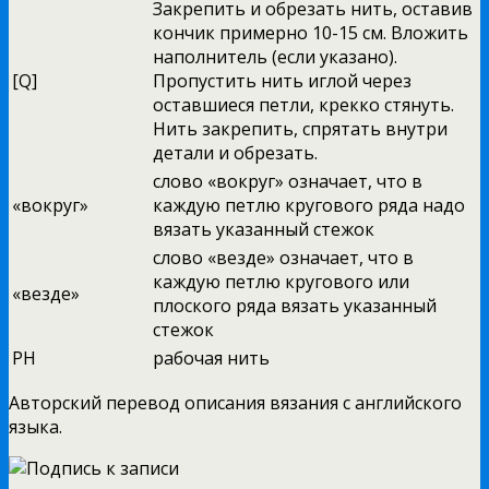
Закрепить и обрезать нить, оставив
кончик примерно 10-15 см. Вложить
наполнитель (если указано).
[Q]
Пропустить нить иглой через
оставшиеся петли, крекко стянуть.
Нить закрепить, спрятать внутри
детали и обрезать.
слово «вокруг» означает, что в
«вокруг»
каждую петлю кругового ряда надо
вязать указанный стежок
слово «везде» означает, что в
каждую петлю кругового или
«везде»
плоского ряда вязать указанный
стежок
РН
рабочая нить
Авторский перевод описания вязания с английского
языка.