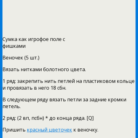
Сумка как игрофое поле с
фишками
Веночек (5 шт.)
Вязать нитками болотного цвета.
1 ряд: закрепить нить петлей на пластиковом кольце
и провязать в него 18 сбн.
В следующем ряду вязать петли за задние кромки
петель.
2 ряд: (2 вп, псбн) * до конца ряда. [Q]
Пришить
красный цветочек
к веночку.