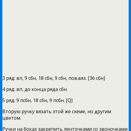
3 ряд: вп, 9 сбн, 18 сбн, 9 сбн, пов.вяз. [36 сбн]
4 ряд: вп, до конца ряда сбн.
5 ряд: 9 псбн, 18 сбн, 9 псбн. [Q]
Вторую ручку вязать этой же схеме, но другим
цветом.
Ручки на боках закрепить ленточками со звоночками