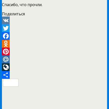
Спасибо, что прочли.
Поделиться
VK
Twitter
Facebook
Odnoklassniki
Pinterest
Mail.Ru
LiveJournal
Отправить