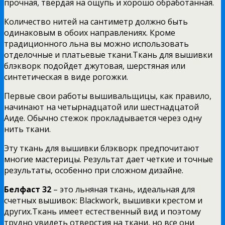
прочная, твердая на ощупь и хорошо обработанная.
Количество нитей на сантиметр должно быть
одинаковым в обоих направлениях. Кроме
традиционного льна вы можно использовать
отделочные и платьевые ткани.Ткань для вышивки
блэкворк подойдет джутовая, шерстяная или
синтетическая в виде рогожки.
Первые свои работы вышивальщицы, как правило,
начинают на четырнадцатой или шестнадцатой
Аиде. Обычно стежок прокладывается через одну
нить ткани.
Эту ткань для вышивки блэкворк предпочитают
многие мастерицы. Результат дает четкие и точные
результаты, особенно при сложном дизайне.
Белфаст 32
– это льняная ткань, идеальная для
счетных вышивок: Blackwork, вышивки крестом и
других.Ткань имеет естественный вид и поэтому
трудно увидеть отверстия на ткани, но все они