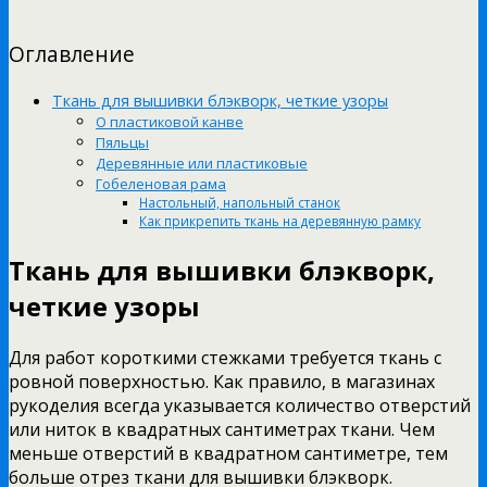
Оглавление
Ткань для вышивки блэкворк, четкие узоры
О пластиковой канве
Пяльцы
Деревянные или пластиковые
Гобеленовая рама
Настольный, напольный станок
Как прикрепить ткань на деревянную рамку
Ткань для вышивки блэкворк,
четкие узоры
Для работ короткими стежками требуется ткань с
ровной поверхностью. Как правило, в магазинах
рукоделия всегда указывается количество отверстий
или ниток в квадратных сантиметрах ткани. Чем
меньше отверстий в квадратном сантиметре, тем
больше отрез ткани для вышивки блэкворк.