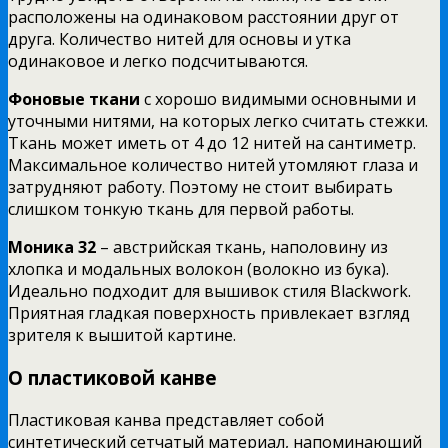
расположены на одинаковом расстоянии друг от
друга. Количество нитей для основы и утка
одинаковое и легко подсчитываются.
Фоновые ткани
с хорошо видимыми основными и
уточными нитями, на которых легко считать стежки.
Ткань может иметь от 4 до 12 нитей на сантиметр.
Максимальное количество нитей утомляют глаза и
затрудняют работу. Поэтому не стоит выбирать
слишком тонкую ткань для первой работы.
Моника 32
– австрийская ткань, наполовину из
хлопка и модальных волокон (волокно из бука).
Идеально подходит для вышивок стиля Blackwork.
Приятная гладкая поверхность привлекает взгляд
зрителя к вышитой картине.
О пластиковой канве
Пластиковая канва представляет собой
синтетический сетчатый материал, напоминающий