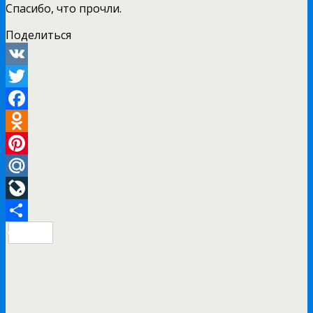
Спасибо, что прочли.
Поделиться
VK
Twitter
Facebook
Odnoklassniki
Pinterest
Mail.Ru
LiveJournal
Отправить