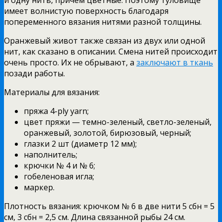
имеет волнистую поверхность благодаря
попеременного вязания нитями разной толщины.
Оранжевый живот также связан из двух или одной
нит, как сказано в описании. Смена нитей происходит
очень просто. Их не обрывают, а
заключают в ткань
позади работы.
Материалы для вязания:
пряжа 4-ply yarn;
цвет пряжи — темно-зеленый, светло-зеленый,
оранжевый, золотой, бирюзовый, черный;
глазки 2 шт (диаметр 12 мм);
наполнитель;
крючки № 4 и № 6;
гобеленовая игла;
маркер.
Плотность вязания: крючком № 6 в две нити 5 сбн = 5
см, 3 сбн = 2,5 см. Длина связанной рыбы 24 см.