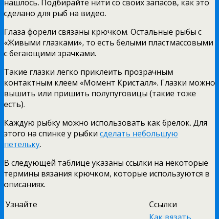
нашлось. Подбирайте нити со своих запасов, как это
сделано для рыб на видео.
Глаза форели связаны крючком. Остальные рыбы с
«Живыми глазками», то есть белыми пластмассовыми
с бегающими зрачками.
Такие глазки легко приклеить прозрачным
контактным клеем «Момент Кристалл». Глазки можно
вышить или пришить полупуговицы (такие тоже
есть).
Каждую рыбку можно использовать как брелок. Для
этого на спинке у рыбки
сделать небольшую
петельку
.
В следующей таблице указаны ссылки на некоторые
термины вязания крючком, которые используются в
описаниях.
Узнайте
Ссылки
Как вязать