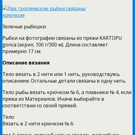
Зеленые рыбешки
Рыбки на фотографии связаны из пряжи KARTOPU
gonca (акрил, 100 г/300 м). Длина составляет
примерно 17 см.
Описание вязания
Тело вязать в 2 нити или 1 нить, руководствуясь
описанием. Остальные детали связаны в одну нить.
Тело рыбы вязать крючком № 6, а плавники № 4, если
пряжа из Материалов. Иначе выбирайте в
соответствии со своей пряжей.
Тело
Вязать в 2 нити крючком № 6.
ряд 1: темно-зеленой нитью создать волшебное