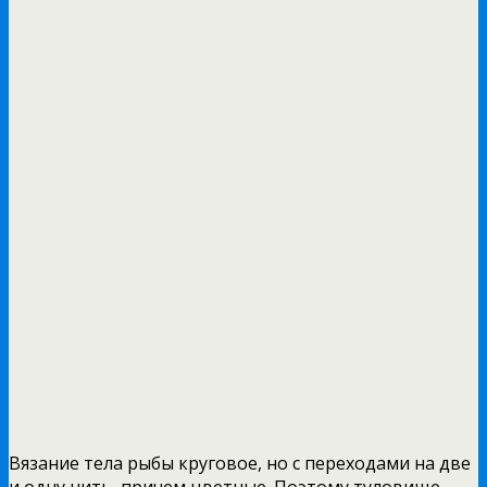
Вязание тела рыбы круговое, но с переходами на две
и одну нить, причем цветные. Поэтому туловище