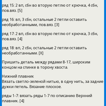
ряд 15: 2 вп, сбн во вторую петлю от крючка, 4 сбн,
пов.вяз. [5]
ряд 16: вп, 3 сбн, остальные 2 петли оставить
необработанными, пов.вяз. [3]
ряд 17: 2 вп, сбн во вторую петлю от крючка, 3 сбн,
пов.вяз. [4]
ряд 18: вп, 2 сбн, остальные 2 петли оставить
необработанными. [X]
Пришить деталь между рядами 8-17, широким
концом на спинке в торону хвоста.
Нижний плавник
Вязать светло-зеленой нитью, в одну нить, за задние
дужки петель. Вязание плоское.
ряды 1-7: вязать ряды 1-7 по описанию Верхний
плавник. [4]