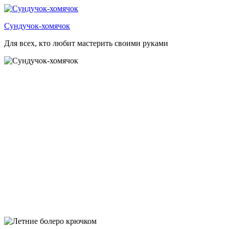
Перейти
к
Сундучок-хомячок
содержимому
Для всех, кто любит мастерить своими руками