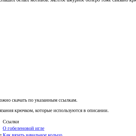
можно скачать по указанным ссылкам.
язания крючком, которые используются в описании.
Ссылки
О гобеленовой игле
е
Как вязать начальное кольцо