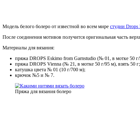
Модель белого болеро от известной во всем мире
студии Drops 
После соединения мотивов получится оригинальная часть верх
Материалы для вязания:
пряжа DROPS Eskimo from Garnstudio (№ 01, в мотке 50 г/50
пряжа DROPS Vienna (№ 21, в мотке 50 г/95 м), взять 50 г;
катушка цвета № 01 (10 г/700 м);
крючок №5 и № 7.
Пряжа для вязания болеро