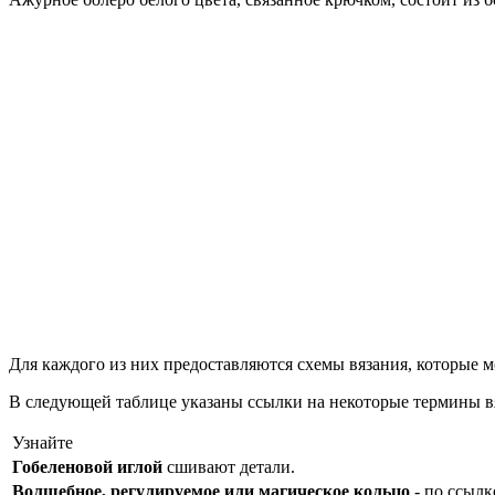
Для каждого из них предоставляются схемы вязания, которые 
В следующей таблице указаны ссылки на некоторые термины в
Узнайте
Гобеленовой иглой
сшивают детали.
Волшебное, регулируемое или магическое кольцо
- по ссылк