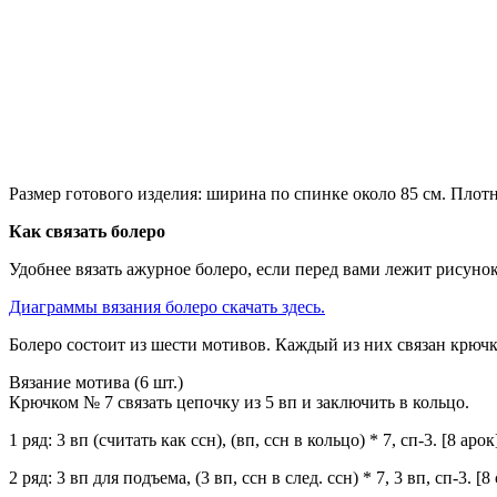
Размер готового изделия: ширина по спинке около 85 см. Плотно
Как связать болеро
Удобнее вязать ажурное болеро, если перед вами лежит рисунок
Диаграммы вязания болеро скачать здесь.
Болеро состоит из шести мотивов. Каждый из них связан крючк
Вязание мотива (6 шт.)
Крючком № 7 связать цепочку из 5 вп и заключить в кольцо.
1 ряд: 3 вп (считать как ссн), (вп, ссн в кольцо) * 7, сп-3. [8 арок
2 ряд: 3 вп для подъема, (3 вп, ссн в след. ссн) * 7, 3 вп, сп-3. [8