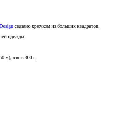
Design
связано крючком из больших квадратов.
ней одежды.
 м), взять 300 г;