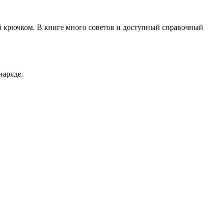
ий крючком. В книге много советов и доступный справочный
наряде.