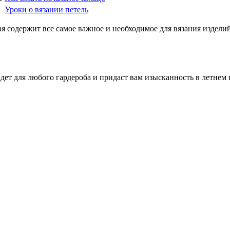
Уроки о вязании петель
я содержит все самое важное и необходимое для вязания издел
ет для любого гардероба и придаст вам изысканность в летнем 